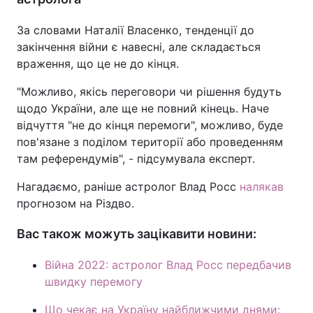
За словами Наталії Власенко, тенденції до
закінчення війни є навесні, але складається
враження, що це не до кінця.
"Можливо, якісь переговори чи рішення будуть
щодо України, але ще не повний кінець. Наче
відчуття "не до кінця перемоги", можливо, буде
пов'язане з поділом території або проведенням
там референдумів", - підсумувала експерт.
Нагадаємо, раніше астролог Влад Росс
налякав
прогнозом на Різдво.
Вас також можуть зацікавити новини:
Війна 2022: астролог Влад Росс передбачив
швидку перемогу
Що чекає на Україну найближчими днями: