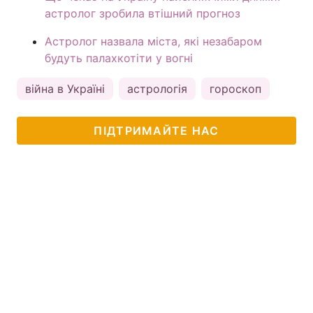
астролог зробила втішний прогноз
Астролог назвала міста, які незабаром
будуть палахкотіти у вогні
війна в Україні
астрологія
гороскоп
ПІДТРИМАЙТЕ НАС