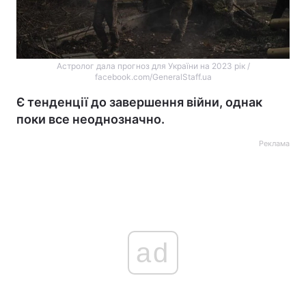
Астролог дала прогноз для України на 2023 рік /
facebook.com/GeneralStaff.ua
Є тенденції до завершення війни, однак
поки все неоднозначно.
Реклама
ad