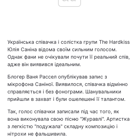
Українська співачка і солістка групи The Hardkiss
Юлія Саніна відома своїм сильним голосом.
Однак фани не очікували почути її реальний спів,
адже він виявився ідеальним.
Блогер Ваня Рассел опублікував запис з
мікрофона Саніної. Виявилося, співачка відмінно
справляється і без фонограми. Шанувальники
прийшли в захват і були ошелешені її талантом.
Так, голос співачки записали під час того, як
вона виконувала свою пісню "Журавлі". Артистка
з легкістю "подужала" складну композицію і
нітрохи не фальшивила.