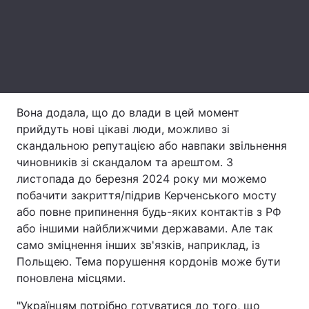
Тема оформлення
Вона додала, що до влади в цей момент
прийдуть нові цікаві люди, можливо зі
скандальною репутацією або навпаки звільнення
чиновників зі скандалом та арештом. З
листопада до березня 2024 року ми можемо
побачити закриття/підрив Керченського мосту
або повне припинення будь-яких контактів з РФ
або іншими найближчими державами. Але так
само зміцнення інших зв'язків, наприклад, із
Польщею. Тема порушення кордонів може бути
поновлена ​​місцями.
"Українцям потрібно готуватися до того, що