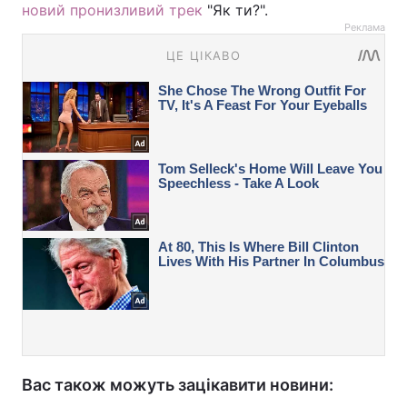
новий пронизливий трек
"Як ти?".
Реклама
Вас також можуть зацікавити новини: