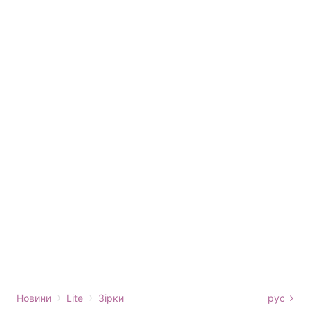
›
›
Новини
Lite
Зірки
рус