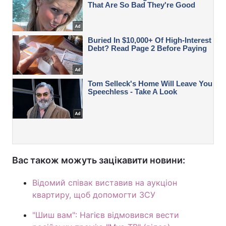
Вас також можуть зацікавити новини:
Відомий співак виставив на аукціон
квартиру, щоб допомогти ЗСУ
"Шиш вам": Нагієв відмовився вести