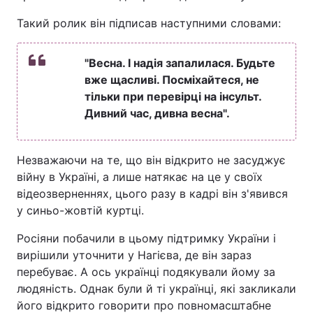
Такий ролик він підписав наступними словами:
"Весна. І надія запалилася. Будьте
вже щасливі. Посміхайтеся, не
тільки при перевірці на інсульт.
Дивний час, дивна весна".
Незважаючи на те, що він відкрито не засуджує
війну в Україні, а лише натякає на це у своїх
відеозверненнях, цього разу в кадрі він з'явився
у синьо-жовтій куртці.
Росіяни побачили в цьому підтримку України і
вирішили уточнити у Нагієва, де він зараз
перебуває. А ось українці подякували йому за
людяність. Однак були й ті українці, які закликали
його відкрито говорити про повномасштабне