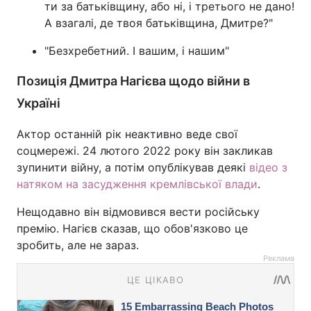
ти за батьківщину, або ні, і третього не дано!
А взагалі, де твоя батьківщина, Дмитре?"
"Безхребетний. І вашим, і нашим"
Позиція Дмитра Нагієва щодо війни в
Україні
Актор останній рік неактивно веде свої
соцмережі. 24 лютого 2022 року він закликав
зупинити війну, а потім опублікував деякі
відео з
натяком на засудження кремлівської влади
.
Нещодавно він відмовився вести російську
премію. Нагієв сказав, що обов'язково це
зробить, але не зараз.
Реклама