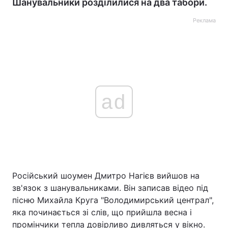
Шанувальники розділилися на два табори.
Реклама
ad
Російський шоумен Дмитро Нагієв вийшов на
зв'язок з шанувальниками. Він записав відео під
пісню Михайла Круга "Володимирський централ",
яка починається зі слів, що прийшла весна і
промінчики тепла довірливо дивляться у вікно.