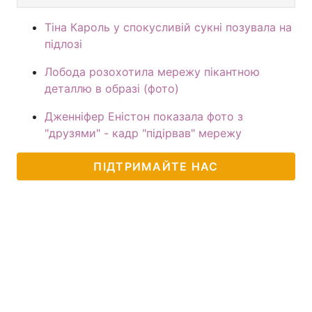
Тіна Кароль у спокусливій сукні позувала на
підлозі
Лобода розохотила мережу пікантною
деталлю в образі (фото)
Дженніфер Еністон показала фото з
"друзями" - кадр "підірвав" мережу
ПІДТРИМАЙТЕ НАС