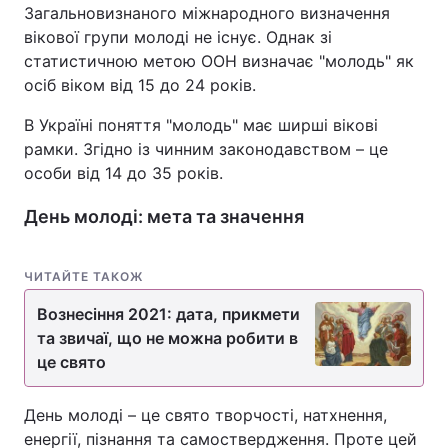
Загальновизнаного міжнародного визначення
Тема оформлення
вікової групи молоді не існує. Однак зі
статистичною метою ООН визначає "молодь" як
осіб віком від 15 до 24 років.
В Україні поняття "молодь" має ширші вікові
рамки. Згідно із чинним законодавством – це
особи від 14 до 35 років.
День молоді: мета та значення
ЧИТАЙТЕ ТАКОЖ
Вознесіння 2021: дата, прикмети
та звичаї, що не можна робити в
це свято
День молоді – це свято творчості, натхнення,
енергії, пізнання та самоствердження. Проте цей