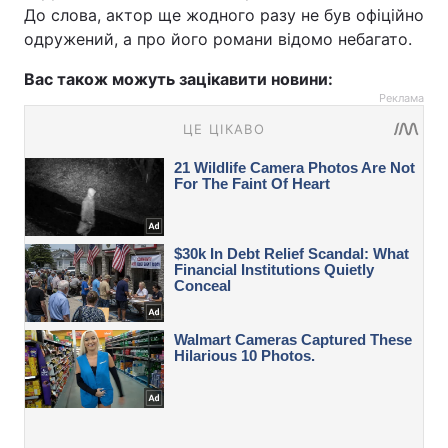
До слова, актор ще жодного разу не був офіційно
одружений, а про його романи відомо небагато.
Вас також можуть зацікавити новини:
Реклама