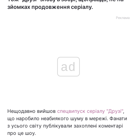
зйомках продовження серіалу.
Реклама
ad
Нещодавно вийшов
спецвипуск серіалу "Друзі"
,
що наробило неабиякого шуму в мережі. Фанати
з усього світу публікували захоплені коментарі
про це шоу.