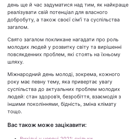
день ще й час задуматися над тим, як найкраще
реалізувати свій потенціал для власного
добробуту, а також своєї сім’ї та суспільства
загалом.
Свято загалом покликане нагадати про роль
молодих людей у розвитку світу та вирішенні
повсякденних проблем, які стоять на їхньому
шляху.
Міжнародний день молоді, зокрема, кожного
року має певну тему, яка привертає увагу
суспільства до актуальних проблем молодих
людей: стан здоров’я, безробіття, взаємодія з
іншими поколіннями, бідність, зміна клімату
тощо.
Вас також може зацікавити:
Вихідні у червні 2021: скільки