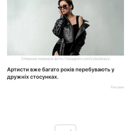
Співачка показала фото / instagram.com/cybulskaya
Артисти вже багато років перебувають у
дружніх стосунках.
Реклама