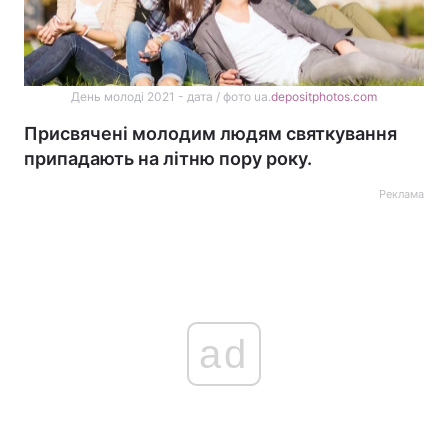
День молоді 2021 - дата / фото ua.
depositphotos.com
Присвячені молодим людям святкування
припадають на літню пору року.
Реклама
ad