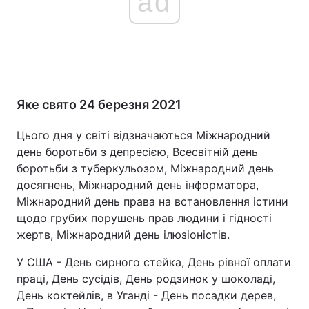
ad
Яке свято 24 березня 2021
Цього дня у світі відзначаються Міжнародний
день боротьби з депресією, Всесвітній день
боротьби з туберкульозом, Міжнародний день
досягнень, Міжнародний день інформатора,
Міжнародний день права на встановлення істини
щодо грубих порушень прав людини і гідності
жертв, Міжнародний день ілюзіоністів.
У США - День сирного стейка, День рівної оплати
праці, День сусідів, День родзинок у шоколаді,
День коктейлів, в Уганді - День посадки дерев,