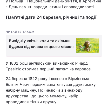
у Польщі - Національний день життя, в Аргентині
- День пам'яті заради істини і справедливості.
Пам'ятні дати 24 березня, річниці та події
ЧИТАЙТЕ ТАКОЖ
Вихідні у квітні: коли та скільки
будемо відпочивати цього місяця
У 1802 році англійський винахідник Річард
Тревітік отримав перший патент на паровоз.
24 березня 1822 року інженер з Бірмінгема
Вільям Черч першим запатентував друкарську
набірну машину. Починаючи з винаходу
друкарства і до цього моменту, набір
проводився тільки вручну.