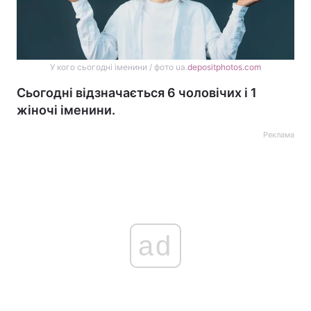
У кого сьогодні іменини / фото ua.
depositphotos.com
Сьогодні відзначається 6 чоловічих і 1
жіночі іменини.
Реклама
ad