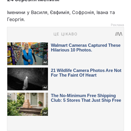
Іменини у Василя, Євфимія, Софронія, Івана та
Георгія.
Реклама