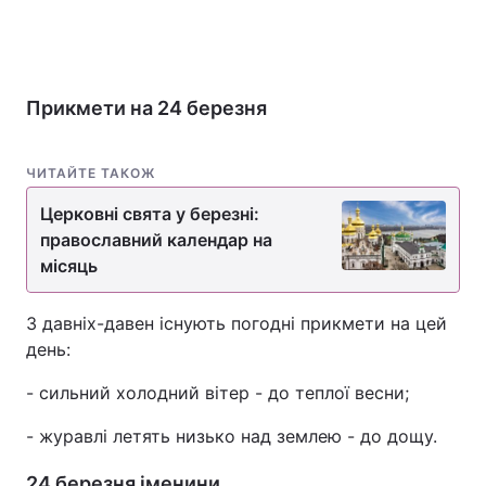
Прикмети на 24 березня
ЧИТАЙТЕ ТАКОЖ
Церковні свята у березні:
православний календар на
місяць
З давніх-давен існують погодні прикмети на цей
день:
- сильний холодний вітер - до теплої весни;
- журавлі летять низько над землею - до дощу.
24 березня іменини