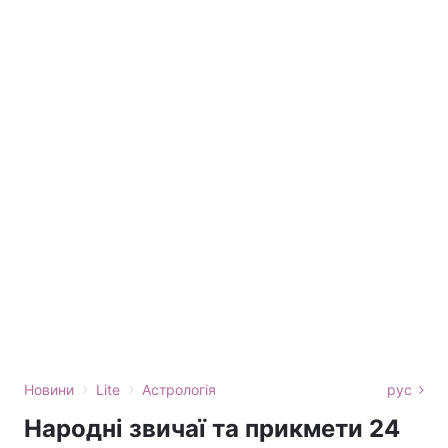
›
›
Новини
Lite
Астрологія
рус
Народні звичаї та прикмети 24