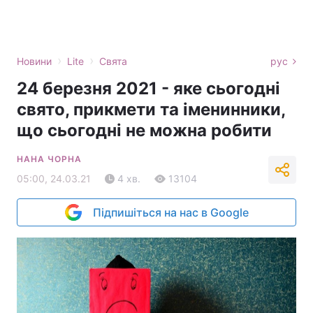
›
›
Новини
Lite
Свята
рус
24 березня 2021 - яке сьогодні
свято, прикмети та іменинники,
що сьогодні не можна робити
НАНА ЧОРНА
05:00, 24.03.21
4 хв.
13104
Підпишіться на нас в Google