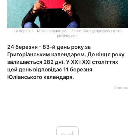
24 березня - Міжнародний день боротьби з депресією / фото
pixabay.com
24 березня - 83-й день року за
Григоріанським календарем. До кінця року
залишається 282 дні. У XX і XXI століттях
цей день відповідає 11 березня
Юліанського календаря.
Реклама