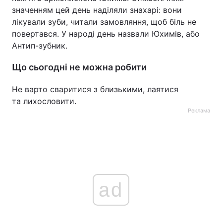
значенням цей день наділяли знахарі: вони
лікували зуби, читали замовляння, щоб біль не
повертався. У народі день назвали Юхимів, або
Антип-зубник.
Що сьогодні не можна робити
Не варто сваритися з близькими, лаятися
та лихословити.
Реклама
ad