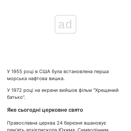
ad
У 1955 році в США була встановлена перша
морська нафтова вишка.
У 1972 році на екрани вийшов фільм "Хрещений
батько".
Яке сьогодні церковне свято
Православна церква 24 березня вшановує
пам'ять архієпископа Юхима. Символічним