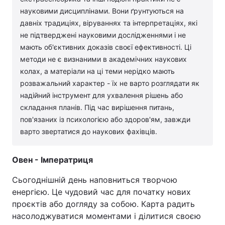
науковими дисциплінами. Вони ґрунтуються на
давніх традиціях, віруваннях та інтерпретаціях, які
не підтверджені науковими дослідженнями і не
мають об'єктивних доказів своєї ефективності. Ці
методи не є визнаними в академічних наукових
колах, а матеріали на ці теми нерідко мають
розважальний характер - їх не варто розглядати як
надійний інструмент для ухвалення рішень або
складання планів. Під час вирішення питань,
пов'язаних із психологією або здоров'ям, завжди
варто звертатися до наукових фахівців.
Овен - Імператриця
Сьогоднішній день наповниться творчою
енергією. Це чудовий час для початку нових
проєктів або догляду за собою. Карта радить
насолоджуватися моментами і ділитися своєю