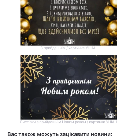
З прийдешнім / картинка УНІАН
Листівки з прийдешнім Новим роком / картинка УНІАН
Вас також можуть зацікавити новини: