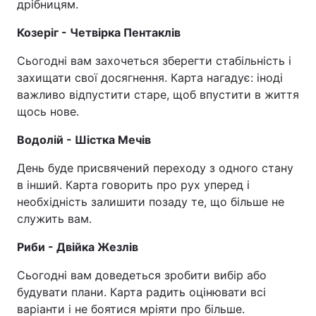
дрібницям.
Козеріг - Четвірка Пентаклів
Сьогодні вам захочеться зберегти стабільність і
захищати свої досягнення. Карта нагадує: іноді
важливо відпустити старе, щоб впустити в життя
щось нове.
Водолій - Шістка Мечів
День буде присвячений переходу з одного стану
в інший. Карта говорить про рух уперед і
необхідність залишити позаду те, що більше не
служить вам.
Риби - Двійка Жезлів
Сьогодні вам доведеться зробити вибір або
будувати плани. Карта радить оцінювати всі
варіанти і не боятися мріяти про більше.