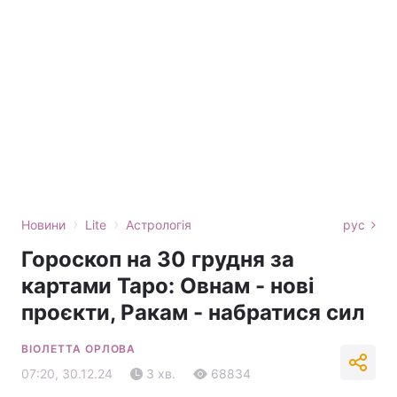
›
›
Новини
Lite
Астрологія
рус
Гороскоп на 30 грудня за
картами Таро: Овнам - нові
проєкти, Ракам - набратися сил
ВІОЛЕТТА ОРЛОВА
07:20, 30.12.24
3 хв.
68834