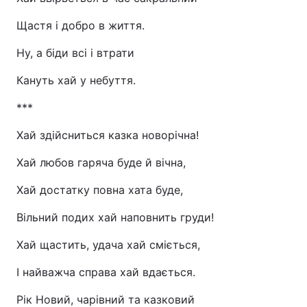
Щастя і добро в життя.
Ну, а біди всі і втрати
Кануть хай у небуття.
***
Хай здійсниться казка новорічна!
Хай любов гаряча буде й вічна,
Хай достатку повна хата буде,
Вільний подих хай наповнить груди!
Хай щастить, удача хай сміється,
І найважча справа хай вдається.
Рік Новий, чарівний та казковий