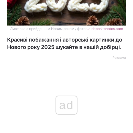
Листівка з прийдешнім Новим роком / фото
ua.depositphotos.com
Красиві побажання і авторські картинки до
Нового року 2025 шукайте в нашій добірці.
Реклама
ad