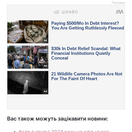
Реклама
Вас також можуть зацікавити новини:
Коли в грудні 2024 року не слід нічого