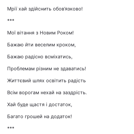
Мрії хай здійснить обов’язково!
***
Мої вітання з Новим Роком!
Бажаю йти веселим кроком,
Бажаю радісно всміхатись,
Проблемам різним не здаватись!
Життєвий шлях освітить радість
Всім ворогам нехай на заздрість.
Хай буде щастя і достаток,
Багато грошей на додаток!
***