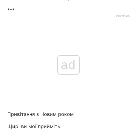
***
Реклама
ad
Привітання з Новим роком
Щирі ви мої прийміть.