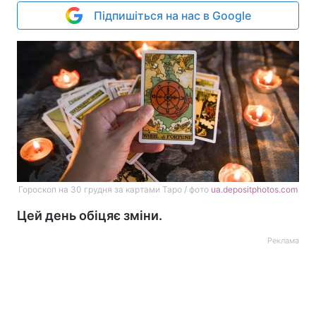
Підпишіться на нас в Google
Гороскоп на 30 грудня за картами Таро / фото
ua.depositphotos.com
Цей день обіцяє зміни.
Реклама