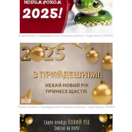
Картинки з прийдешнім Новим роком / картинка УНІАН
Привітання з прийдешнім Новим роком / картинка УНІАН