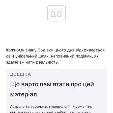
ad
Кожному знаку Зодіаку цього дня відкривається
свій унікальний шлях, наповнений подіями, які
здатні змінити реальність.
ДОВІДКА
Що варто пам'ятати про цей
матеріал
Астрологія, тарологія, нумерологія, хіромантія,
екстрасенсорика та інші подібні практики не є