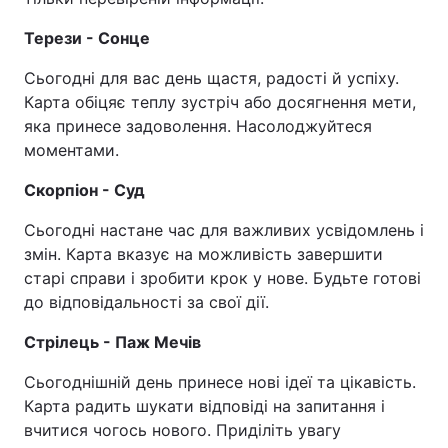
Терези - Сонце
Сьогодні для вас день щастя, радості й успіху.
Карта обіцяє теплу зустріч або досягнення мети,
яка принесе задоволення. Насолоджуйтеся
моментами.
Скорпіон - Суд
Сьогодні настане час для важливих усвідомлень і
змін. Карта вказує на можливість завершити
старі справи і зробити крок у нове. Будьте готові
до відповідальності за свої дії.
Стрілець - Паж Мечів
Сьогоднішній день принесе нові ідеї та цікавість.
Карта радить шукати відповіді на запитання і
вчитися чогось нового. Приділіть увагу