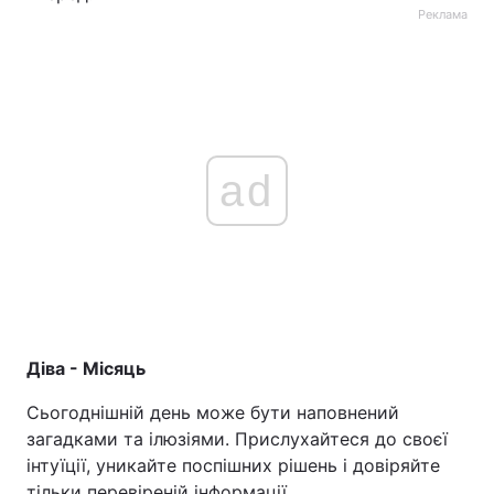
Реклама
ad
Діва - Місяць
Сьогоднішній день може бути наповнений
загадками та ілюзіями. Прислухайтеся до своєї
інтуїції, уникайте поспішних рішень і довіряйте
тільки перевіреній інформації.