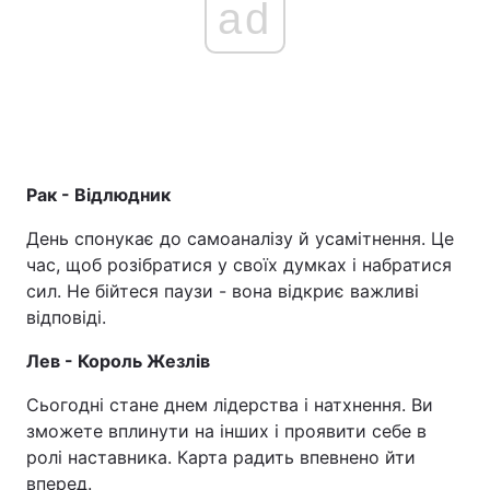
ad
Рак - Відлюдник
День спонукає до самоаналізу й усамітнення. Це
час, щоб розібратися у своїх думках і набратися
сил. Не бійтеся паузи - вона відкриє важливі
відповіді.
Лев - Король Жезлів
Сьогодні стане днем лідерства і натхнення. Ви
зможете вплинути на інших і проявити себе в
ролі наставника. Карта радить впевнено йти
вперед.