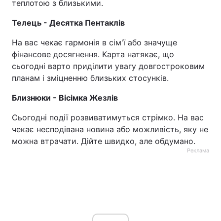
теплотою з близькими.
Телець - Десятка Пентаклів
На вас чекає гармонія в сім'ї або значуще
фінансове досягнення. Карта натякає, що
сьогодні варто приділити увагу довгостроковим
планам і зміцненню близьких стосунків.
Близнюки - Вісімка Жезлів
Сьогодні події розвиватимуться стрімко. На вас
чекає несподівана новина або можливість, яку не
можна втрачати. Дійте швидко, але обдумано.
Реклама