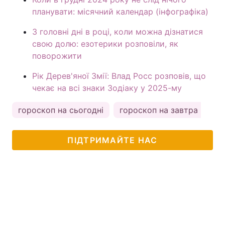
планувати: місячний календар (інфографіка)
3 головні дні в році, коли можна дізнатися
свою долю: езотерики розповіли, як
поворожити
Рік Дерев'яної Змії: Влад Росс розповів, що
чекає на всі знаки Зодіаку у 2025-му
гороскоп на сьогодні
гороскоп на завтра
ка
ПІДТРИМАЙТЕ НАС