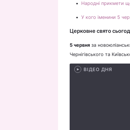
Народні прикмети щ
У кого іменини 5 че
Церковне свято сьогод
5 червня
за новоюліанськ
Чернігівського та Київськ
ВІДЕО ДНЯ