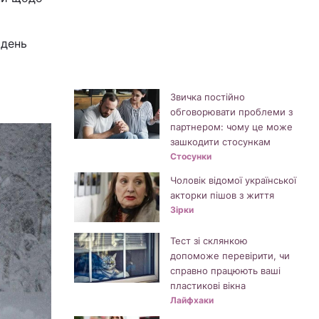
 день
Звичка постійно
обговорювати проблеми з
партнером: чому це може
зашкодити стосункам
Стосунки
Чоловік відомої української
акторки пішов з життя
Зірки
Тест зі склянкою
допоможе перевірити, чи
справно працюють ваші
пластикові вікна
Лайфхаки