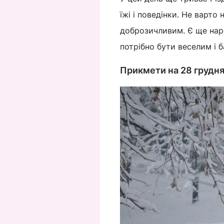
їжі і поведінки. Не варто 
доброзичливим. Є ще наро
потрібно бути веселим і 
Прикмети на 28 груд