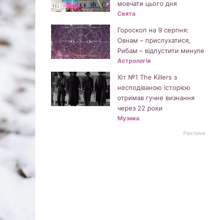
мовчати цього дня
Свята
Гороскоп на 9 серпня:
Овнам – прислухатися,
Рибам – відпустити минуле
Астрологія
Хіт №1 The Killers з
несподіваною історією
отримав гучне визнання
через 22 роки
Музика
Реклама