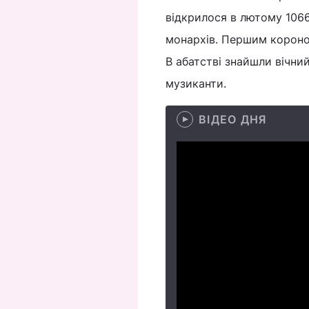
відкрилося в лютому 1066
монархів. Першим коронов
В абатстві знайшли вічний
музиканти.
ВІДЕО ДНЯ