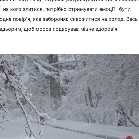
ні на кого злитися, потрібно стримувати емоції і бути
дне повір'я, яке забороняє скаржитися на холод. Весь
бадьорим, щоб мороз подарував міцне здоров'я.
ня