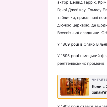
актор Дейвід Гаррік. Крім 
Генрі Джеймсу, Томасу Ел
таблички, присвячені поет
діючою церквою, де щодня
Всесвітньої спадщини Ю
У 1869 році в Огайо Віль
У 1895 році німецький фі
рентгенівських променів.
ЧИТАЙТ
Коли в 
запам'я
У 1908 році стався земле