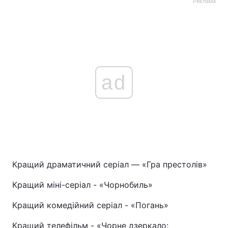
Реклама
Тема оформлення
ad
Кращий драматичний серіал — «Гра престолів»
Кращий міні-серіал - «Чорнобиль»
Кращий комедійний серіал - «Погань»
Кращий телефільм - «Чорне дзеркало: