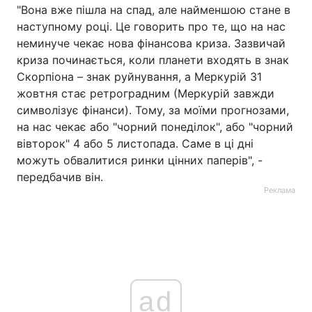
"Вона вже пішла на спад, але найменшою стане в
наступному році. Це говорить про те, що на нас
неминуче чекає нова фінансова криза. Зазвичай
криза починається, коли планети входять в знак
Скорпіона – знак руйнування, а Меркурій 31
жовтня стає ретроградним (Меркурій завжди
символізує фінанси). Тому, за моїми прогнозами,
на нас чекає або "чорний понеділок", або "чорний
вівторок" 4 або 5 листопада. Саме в ці дні
можуть обвалитися ринки цінних паперів", -
передбачив він.
Реклама
ad