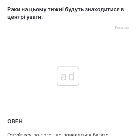
Раки на цьому тижні будуть знаходитися в
центрі уваги.
Реклама
ad
ОВЕН
Готуйтеся до того, що доведеться багато