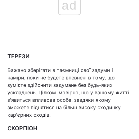
ad
ТЕРЕЗИ
Бажано зберігати в таємниці свої задуми і
наміри, поки не будете впевнені в тому, що
зумієте здійснити задумане без будь-яких
ускладнень. Цілком імовірно, що у вашому житті
з'явиться впливова особа, завдяки якому
зможете піднятися на більш високу сходинку
кар'єрних сходів.
СКОРПІОН