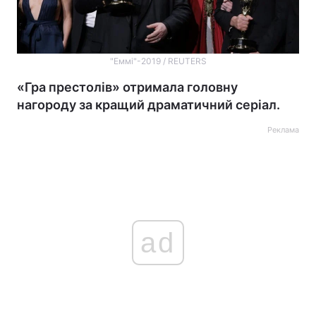
"Еммі"-2019 / REUTERS
«Гра престолів» отримала головну
нагороду за кращий драматичний серіал.
Реклама
ad