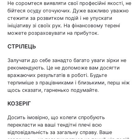
Не соромтеся виявляти свої професійні якості, не
бійтеся осуду оточуючих. Дуже важливо уважно
стежити за розвитком подій і не упускати
ініціативу зі своїх рук. На фінансовому терені
можете розраховувати на прибуток.
СТРІЛЕЦЬ
Залучати до себе занадто багато уваги зірки не
рекомендують. Це не допоможе вам досягти
вражаючих результатів в роботі. Будьте
терпиміше з працівниками і близькими, перш ніж
щось сказати, гарненько подумайте.
КОЗЕРІГ
Досить імовірно, що колеги спробують
перекласти на ваші тендітні плечі всю
відповідальність за загальну справу. Ваше