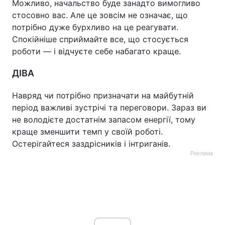
Можливо, начальство буде занадто вимогливо
стосовно вас. Але це зовсім не означає, що
потрібно дуже бурхливо на це реагувати.
Спокійніше сприймайте все, що стосується
роботи — і відчуєте себе набагато краще.
ДІВА
Навряд чи потрібно призначати на майбутній
період важливі зустрічі та переговори. Зараз ви
не володієте достатнім запасом енергії, тому
краще зменшити темп у своїй роботі.
Остерігайтеся заздрісників і інтриганів.
Реклама