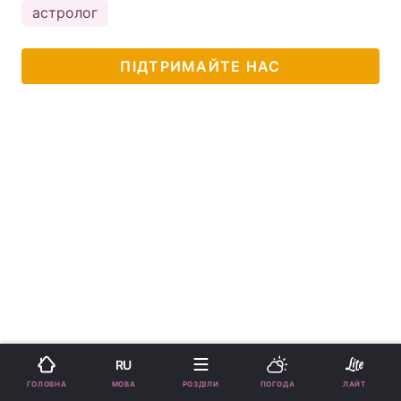
астролог
ПІДТРИМАЙТЕ НАС
RU
МОВА
ГОЛОВНА
РОЗДІЛИ
ПОГОДА
ЛАЙТ