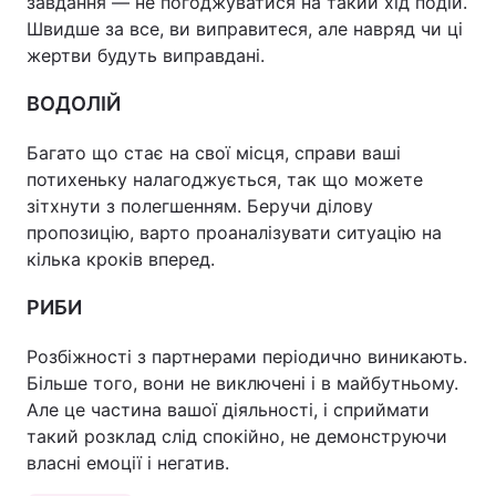
завдання — не погоджуватися на такий хід подій.
Швидше за все, ви виправитеся, але навряд чи ці
жертви будуть виправдані.
ВОДОЛІЙ
Багато що стає на свої місця, справи ваші
потихеньку налагоджується, так що можете
зітхнути з полегшенням. Беручи ділову
пропозицію, варто проаналізувати ситуацію на
кілька кроків вперед.
РИБИ
Розбіжності з партнерами періодично виникають.
Більше того, вони не виключені і в майбутньому.
Але це частина вашої діяльності, і сприймати
такий розклад слід спокійно, не демонструючи
власні емоції і негатив.