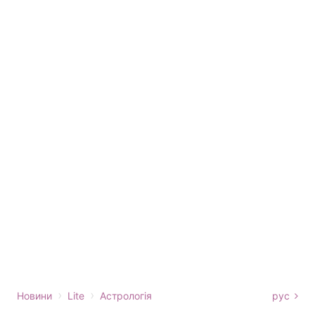
›
›
Новини
Lite
Астрологія
рус