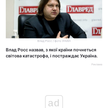
Влад Росс / фото УНІАН
Влад Росс назвав, з якої країни почнеться
світова катастрофа, і постраждає Україна.
Реклама
ad