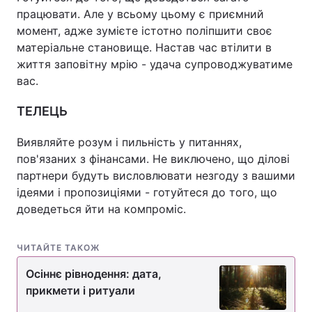
працювати. Але у всьому цьому є приємний
момент, адже зумієте істотно поліпшити своє
матеріальне становище. Настав час втілити в
життя заповітну мрію - удача супроводжуватиме
вас.
ТЕЛЕЦЬ
Виявляйте розум і пильність у питаннях,
пов'язаних з фінансами. Не виключено, що ділові
партнери будуть висловлювати незгоду з вашими
ідеями і пропозиціями - готуйтеся до того, що
доведеться йти на компроміс.
ЧИТАЙТЕ ТАКОЖ
Осіннє рівнодення: дата,
прикмети і ритуали