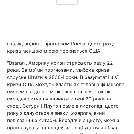
Однак, згідно з прогнозом Росса, цього разу
криза меншою мірою торкнеться США.
"Взагалі, Америку кризи стрясають раз у 22
роки. За моїми прогнозами, глибока криза
струсне Штати в 2030-і роки. В результаті цієї
кризи США можуть впасти як головна фінансова
система, а долар може знеціниться. Також
складна ситуація виникає кожні 20 років на
сході. Сатурн і Плутон саме в листопаді цього
року з'єднуються в знаку Козерога, який
пов'язаний з Китаєм. Виходячи з цього, можна
прогнозувати, що в цей час відбудеться обвал