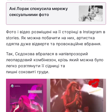
Ані Лорак спокусила мережу
сексуальними фото
Фото і відео розміщені на її сторінці в Instagram в
stories. Як можна побачити на них, артистка
одягла дуже відверте та провокаційне вбрання.
Так, Сєдокова вбралася в напівпрозорий
леопардовий комбінезон, крізь який можна було
легко розглянути її сідниці та
пишні соковиті груди.