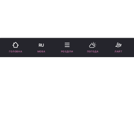
RU
МОВА
ГОЛОВНА
РОЗДІЛИ
ПОГОДА
ЛАЙТ