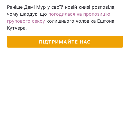
Раніше Демі Мур у своїй новій книзі розповіла,
чому шкодує, що
погодилася на пропозицію
групового сексу
колишнього чоловіка Ештона
Кутчера.
ПІДТРИМАЙТЕ НАС