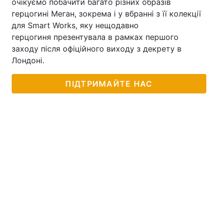
очікуємо побачити багато різних образів
герцогині Меган, зокрема і у вбранні з її колекції
для Smart Works, яку нещодавно
герцогиня презентувала в рамках першого
заходу після офіційного виходу з декрету в
Лондоні.
ПІДТРИМАЙТЕ НАС