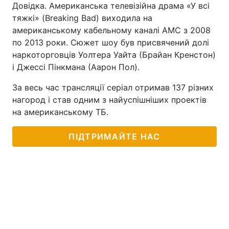
Довідка. Американська телевізійна драма «У всі
тяжкі» (Breaking Bad) виходила на
американському кабельному каналі AMC з 2008
по 2013 роки. Сюжет шоу був присвячений долі
наркоторговців Уолтера Уайта (Брайан Кренстон)
і Джессі Пінкмана (Аарон Пол).
За весь час трансляції серіал отримав 137 різних
нагород і став одним з найуспішніших проектів
на американському ТБ.
ПІДТРИМАЙТЕ НАС