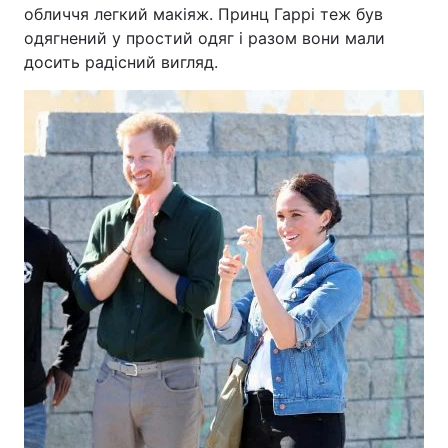
обличчя легкий макіяж. Принц Гаррі теж був
одягнений у простий одяг і разом вони мали
досить радісний вигляд.