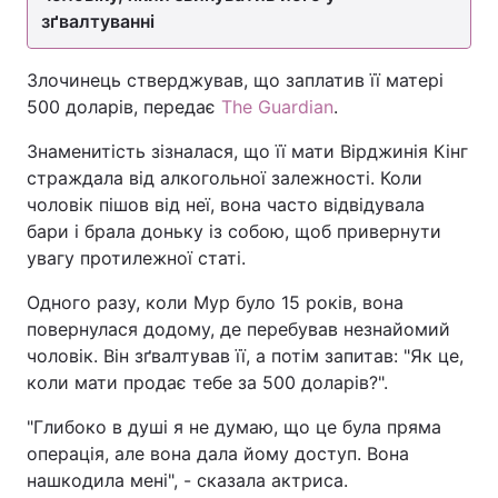
зґвалтуванні
Злочинець стверджував, що заплатив її матері
500 доларів, передає
The Guardian
.
Знаменитість зізналася, що її мати Вірджинія Кінг
страждала від алкогольної залежності. Коли
чоловік пішов від неї, вона часто відвідувала
бари і брала доньку із собою, щоб привернути
увагу протилежної статі.
Одного разу, коли Мур було 15 років, вона
повернулася додому, де перебував незнайомий
чоловік. Він зґвалтував її, а потім запитав: "Як це,
коли мати продає тебе за 500 доларів?".
"Глибоко в душі я не думаю, що це була пряма
операція, але вона дала йому доступ. Вона
нашкодила мені", - сказала актриса.