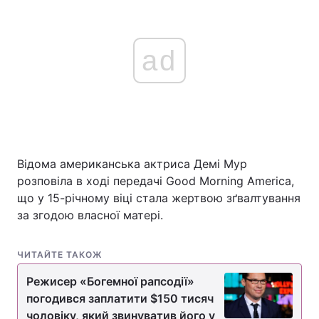
ad
Відома американська актриса Демі Мур
розповіла в ході передачі Good Morning America,
що у 15-річному віці стала жертвою зґвалтування
за згодою власної матері.
ЧИТАЙТЕ ТАКОЖ
Режисер «Богемної рапсодії»
погодився заплатити $150 тисяч
чоловіку, який звинуватив його у