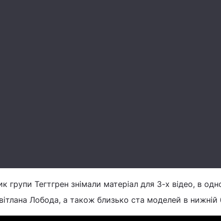
к групи Тегтгрен знімали матеріал для 3-х відео, в одн
вітлана Лобода, а також близько ста моделей в нижній б