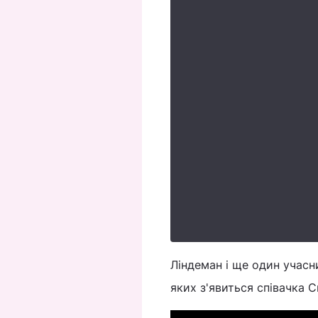
Ліндеман і ще один учасни
яких з'явиться співачка С