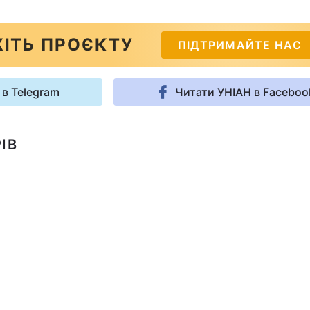
ІТЬ ПРОЄКТУ
ПІДТРИМАЙТЕ НАС
 в Telegram
Читати УНІАН в Faceboo
ІВ