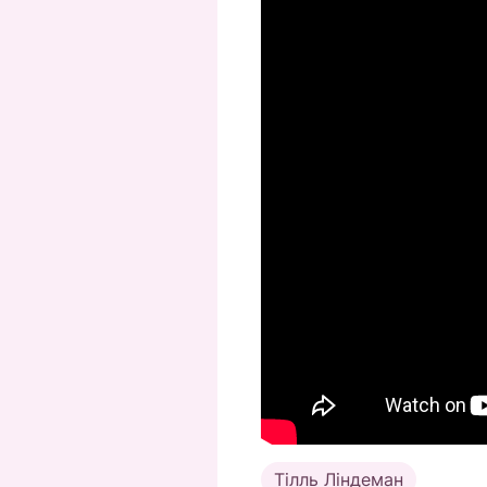
Тілль Ліндеман