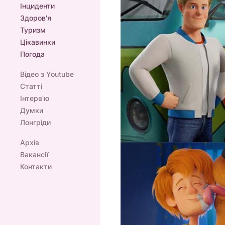
Інциденти
Здоров'я
Туризм
Цікавинки
Погода
Відео з Youtube
Статті
Інтерв'ю
Думки
Лонгріди
Архів
Вакансії
Контакти