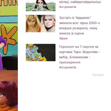
місяці, найвідповідальніші
Астрологія
Зустріч із "відьмою"
змінила все: зірка 2000-х
вперше розкрила, чому
зникла зі сцени
Зірки
Гороскоп на 7 серпня за
картами Таро: Водоліям -
вибір, Близнюкам -
прискорення
Астрологія
Реклама