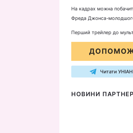
На кадрах можна побачити
Фреда Джонса-молодшого і
Перший трейлер до мульт
ДОПОМОЖ
Читати УНІАН
НОВИНИ ПАРТНЕР