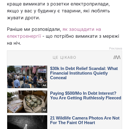
краще вимикати з розетки електроприлади,
якщо у вас у будинку є тварини, які люблять
жувати дроти.
Раніше ми розповідали,
як заощадити на
електроенергії
- що потрібно вимикати з мережі
на ніч.
Реклама