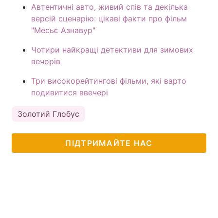
Автентичні авто, живий спів та декілька
версій сценарію: цікаві факти про фільм
"Месьє Азнавур"
Чотири найкращі детективи для зимових
вечорів
Три високорейтингові фільми, які варто
подивитися ввечері
Золотий Глобус
ПІДТРИМАЙТЕ НАС