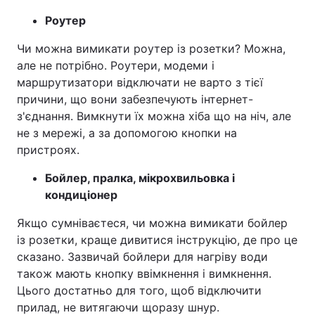
Роутер
Чи можна вимикати роутер із розетки? Можна,
але не потрібно. Роутери, модеми і
маршрутизатори відключати не варто з тієї
причини, що вони забезпечують інтернет-
з'єднання. Вимкнути їх можна хіба що на ніч, але
не з мережі, а за допомогою кнопки на
пристроях.
Бойлер, пралка, мікрохвильовка і
кондиціонер
Якщо сумніваєтеся, чи можна вимикати бойлер
із розетки, краще дивитися інструкцію, де про це
сказано. Зазвичай бойлери для нагріву води
також мають кнопку ввімкнення і вимкнення.
Цього достатньо для того, щоб відключити
прилад, не витягаючи щоразу шнур.