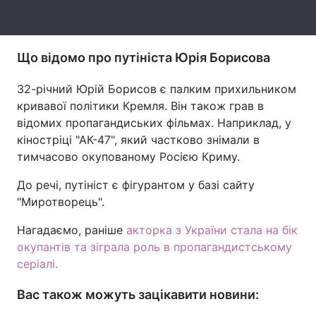
Тема оформлення
Що відомо про путініста Юрія Борисова
32-річний Юрій Борисов є палким прихильником
кривавої політики Кремля. Він також грав в
відомих пропагандиських фільмах. Наприклад, у
кіностріці "АК-47", який частково знімали в
тимчасово окупованому Росією Криму.
До речі, путініст є фігурантом у базі сайту
"Миротворець".
Нагадаємо, раніше
акторка з України стала на бік
окупантів та зіграла роль в пропагандистському
серіалі.
Вас також можуть зацікавити новини: