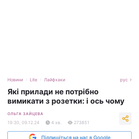
›
›
Новини
Lite
Лайфхаки
рус
Які прилади не потрібно
вимикати з розетки: і ось чому
ОЛЬГА ЗАЙЦЕВА
19:30, 09.12.24
4 хв.
273851
Підпишіться на нас в Google