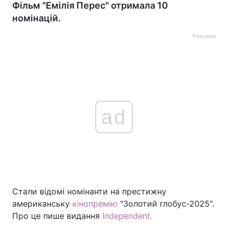
Фільм "Емілія Перес" отримала 10
номінацій.
Реклама
ad
Стали відомі номінанти на престижну
американську
кінопремію
"Золотий глобус-2025".
Про це пише видання
Independent.