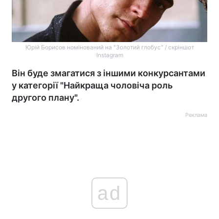
Юрій Борисов номінований на "Золотий глобус" / скріншот
Instagram
Він буде змагатися з іншими конкурсантами
у категорії "Найкраща чоловіча роль
другого плану".
Реклама
ad