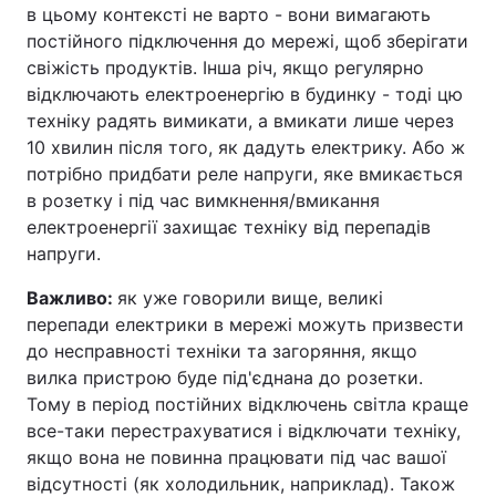
в цьому контексті не варто - вони вимагають
постійного підключення до мережі, щоб зберігати
свіжість продуктів. Інша річ, якщо регулярно
відключають електроенергію в будинку - тоді цю
техніку радять вимикати, а вмикати лише через
10 хвилин після того, як дадуть електрику. Або ж
потрібно придбати реле напруги, яке вмикається
в розетку і під час вимкнення/вмикання
електроенергії захищає техніку від перепадів
напруги.
Важливо:
як уже говорили вище, великі
перепади електрики в мережі можуть призвести
до несправності техніки та загоряння, якщо
вилка пристрою буде під'єднана до розетки.
Тому в період постійних відключень світла краще
все-таки перестрахуватися і відключати техніку,
якщо вона не повинна працювати під час вашої
відсутності (як холодильник, наприклад). Також