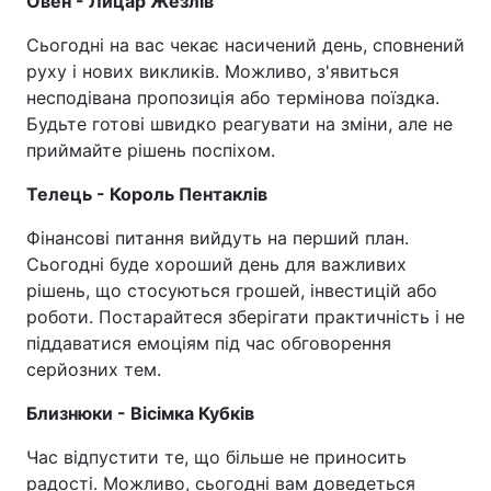
Овен - Лицар Жезлів
Сьогодні на вас чекає насичений день, сповнений
руху і нових викликів. Можливо, з'явиться
несподівана пропозиція або термінова поїздка.
Будьте готові швидко реагувати на зміни, але не
приймайте рішень поспіхом.
Телець - Король Пентаклів
Фінансові питання вийдуть на перший план.
Сьогодні буде хороший день для важливих
рішень, що стосуються грошей, інвестицій або
роботи. Постарайтеся зберігати практичність і не
піддаватися емоціям під час обговорення
серйозних тем.
Близнюки - Вісімка Кубків
Час відпустити те, що більше не приносить
радості. Можливо, сьогодні вам доведеться