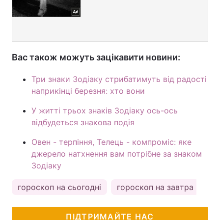
Вас також можуть зацікавити новини:
Три знаки Зодіаку стрибатимуть від радості
наприкінці березня: хто вони
У житті трьох знаків Зодіаку ось-ось
відбудеться знакова подія
Овен - терпіння, Телець - компроміс: яке
джерело натхнення вам потрібне за знаком
Зодіаку
гороскоп на сьогодні
гороскоп на завтра
ка
ПІДТРИМАЙТЕ НАС