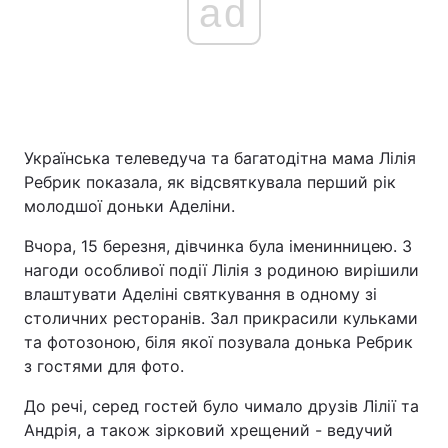
ad
Українська телеведуча та багатодітна мама Лілія
Ребрик показала, як відсвяткувала перший рік
молодшої доньки Аделіни.
Вчора, 15 березня, дівчинка була іменинницею. З
нагоди особливої події Лілія з родиною вирішили
влаштувати Аделіні святкування в одному зі
столичних ресторанів. Зал прикрасили кульками
та фотозоною, біля якої позувала донька Ребрик
з гостями для фото.
До речі, серед гостей було чимало друзів Лілії та
Андрія, а також зірковий хрещений - ведучий