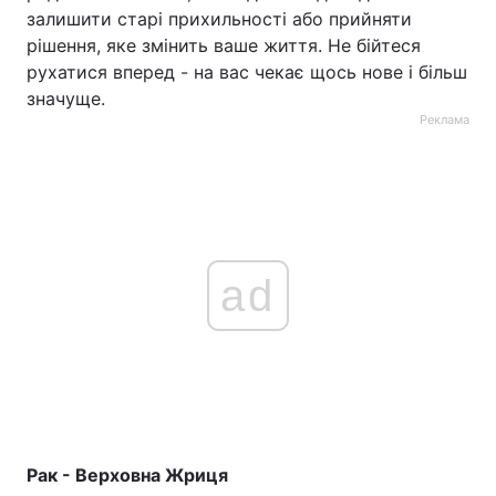
залишити старі прихильності або прийняти
рішення, яке змінить ваше життя. Не бійтеся
рухатися вперед - на вас чекає щось нове і більш
значуще.
Реклама
ad
Рак - Верховна Жриця