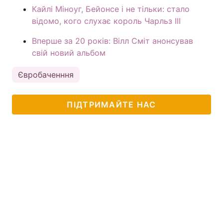
Кайлі Міноуг, Бейонсе і не тільки: стало
відомо, кого слухає король Чарльз ІІІ
Вперше за 20 років: Вілл Сміт анонсував
свій новий альбом
Євробаченння
ПІДТРИМАЙТЕ НАС