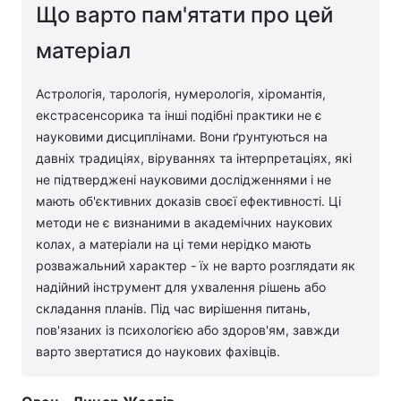
Що варто пам'ятати про цей
матеріал
Астрологія, тарологія, нумерологія, хіромантія,
екстрасенсорика та інші подібні практики не є
науковими дисциплінами. Вони ґрунтуються на
давніх традиціях, віруваннях та інтерпретаціях, які
не підтверджені науковими дослідженнями і не
мають об'єктивних доказів своєї ефективності. Ці
методи не є визнаними в академічних наукових
колах, а матеріали на ці теми нерідко мають
розважальний характер - їх не варто розглядати як
надійний інструмент для ухвалення рішень або
складання планів. Під час вирішення питань,
пов'язаних із психологією або здоров'ям, завжди
варто звертатися до наукових фахівців.