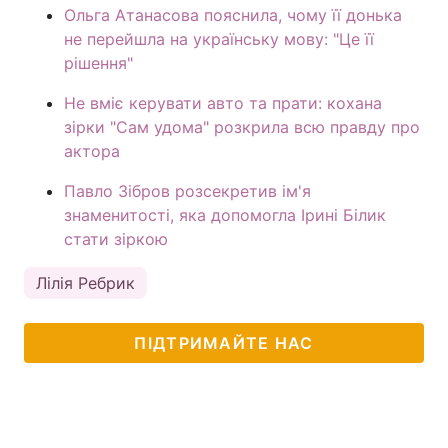
Ольга Атанасова пояснила, чому її донька
не перейшла на українську мову: "Це її
рішення"
Не вміє керувати авто та прати: кохана
зірки "Сам удома" розкрила всю правду про
актора
Павло Зібров розсекретив ім'я
знаменитості, яка допомогла Ірині Білик
стати зіркою
Лілія Ребрик
ПІДТРИМАЙТЕ НАС