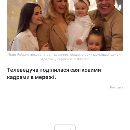
Лілія Ребрик показала святкування першого року молодшої доньки
Аделіни / скріншот Instagram
Телеведуча поділилася святковими
кадрами в мережі.
Реклама