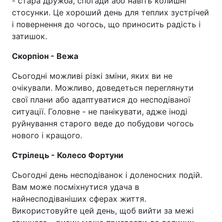
- стара дружба, спогади або навіть колишні
стосунки. Це хороший день для теплих зустрічей
і повернення до чогось, що приносить радість і
затишок.
Скорпіон - Вежа
Сьогодні можливі різкі зміни, яких ви не
очікували. Можливо, доведеться переглянути
свої плани або адаптуватися до несподіваної
ситуації. Головне - не панікувати, адже іноді
руйнування старого веде до побудови чогось
нового і кращого.
Стрілець - Колесо Фортуни
Сьогодні день несподіванок і доленосних подій.
Вам може посміхнутися удача в
найнесподіваніших сферах життя.
Використовуйте цей день, щоб вийти за межі