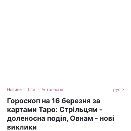
›
›
Новини
Lite
Астрологія
рус
Гороскоп на 16 березня за
картами Таро: Стрільцям -
доленосна подія, Овнам - нові
виклики