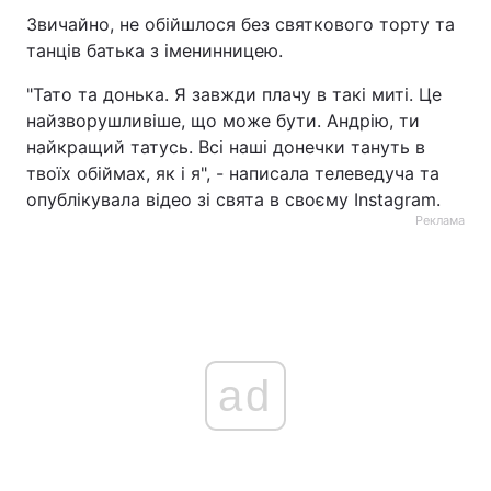
Звичайно, не обійшлося без святкового торту та
танців батька з іменинницею.
"Тато та донька. Я завжди плачу в такі миті. Це
найзворушливіше, що може бути. Андрію, ти
найкращий татусь. Всі наші донечки тануть в
твоїх обіймах, як і я", - написала телеведуча та
опублікувала відео зі свята в своєму Instagram.
Реклама
ad