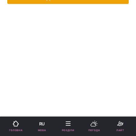
RU
МОВА
ГОЛОВНА
РОЗДІЛИ
ПОГОДА
ЛАЙТ