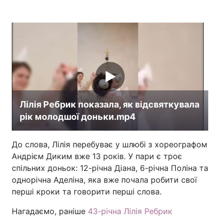
Лілія Ребрик показала, як відсвяткувала
рік молодшої доньки.mp4
До слова, Лілія перебуває у шлюбі з хореографом
Андрієм Диким вже 13 років. У пари є троє
спільних доньок: 12-річна Діана, 6-річна Поліна та
однорічна Аделіна, яка вже почала робити свої
перші кроки та говорити перші слова.
Нагадаємо, раніше
43-річна Лілія Ребрик