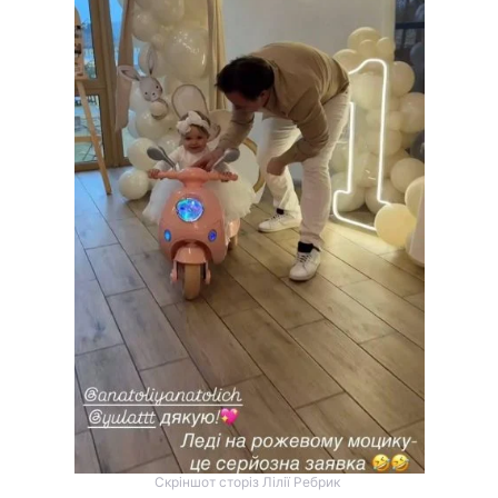
Скріншот сторіз Лілії Ребрик