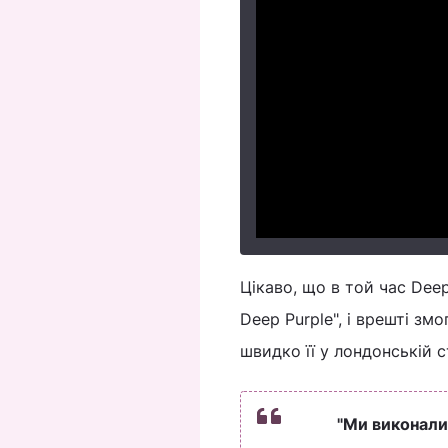
Цікаво, що в той час Dee
Deep Purple", і врешті зм
швидко її у лондонській ст
"Ми виконали 