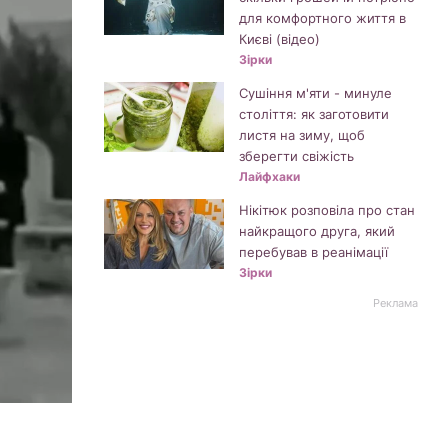
для комфортного життя в
Києві (відео)
Зірки
Сушіння м'яти - минуле
століття: як заготовити
листя на зиму, щоб
зберегти свіжість
Лайфхаки
Нікітюк розповіла про стан
найкращого друга, який
перебував в реанімації
Зірки
Реклама