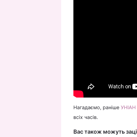
Нагадаємо, раніше
УНІАН 
всіх часів.
Вас також можуть заці