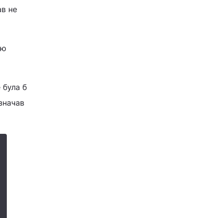
ав не
ою
 була б
значав