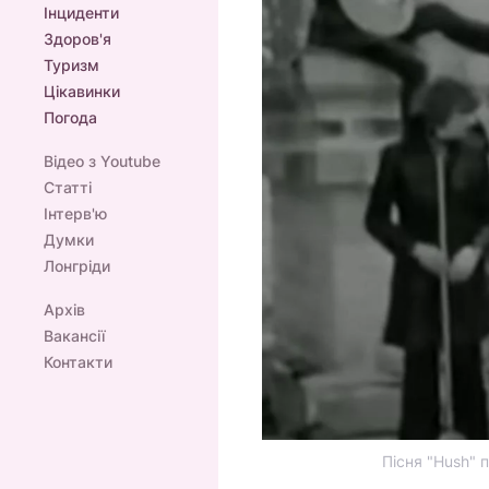
Інциденти
Здоров'я
Туризм
Цікавинки
Погода
Відео з Youtube
Статті
Інтерв'ю
Думки
Лонгріди
Архів
Вакансії
Контакти
Пісня "Hush" 