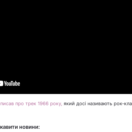
писав про трек 1966 року,
який досі називають рок-кл
кавити новини: