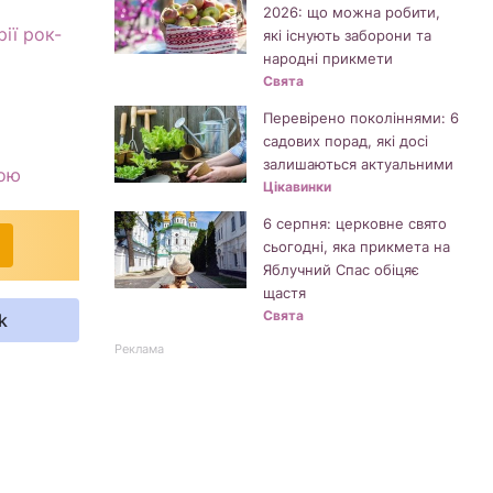
2026: що можна робити,
ії рок-
які існують заборони та
народні прикмети
Свята
Перевірено поколіннями: 6
садових порад, які досі
залишаються актуальними
дою
Цікавинки
6 серпня: церковне свято
сьогодні, яка прикмета на
Яблучний Спас обіцяє
щастя
Свята
k
Реклама