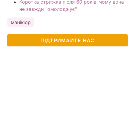
Коротка стрижка після 60 років: чому вона
не завжди "омолоджує"
манікюр
ПІДТРИМАЙТЕ НАС