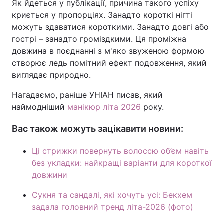
Як йдеться у публікації, причина такого успіху
криється у пропорціях. Занадто короткі нігті
можуть здаватися короткими. Занадто довгі або
гострі – занадто громіздкими. Ця проміжна
довжина в поєднанні з м'яко звуженою формою
створює ледь помітний ефект подовження, який
виглядає природно.
Нагадаємо, раніше УНІАН писав, який
наймодніший
манікюр літа 2026
року.
Вас також можуть зацікавити новини:
Ці стрижки повернуть волоссю об’єм навіть
без укладки: найкращі варіанти для короткої
довжини
Сукня та сандалі, які хочуть усі: Бекхем
задала головний тренд літа-2026 (фото)