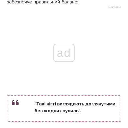
забезпечує правильний баланс:
Реклама
ad
"Такі нігті виглядають доглянутими
без жодних зусиль".