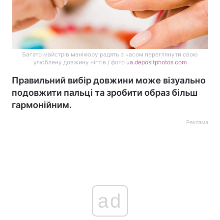
Багато майстрів манікюру радять з часом переглянути свою
улюблену довжину нігтів / фото
ua.depositphotos.com
Правильний вибір довжини може візуально
подовжити пальці та зробити образ більш
гармонійним.
Реклама
ad