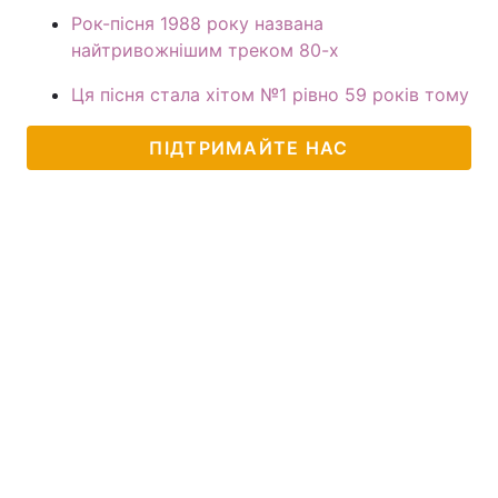
Рок-пісня 1988 року названа
найтривожнішим треком 80-х
Ця пісня стала хітом №1 рівно 59 років тому
ПІДТРИМАЙТЕ НАС