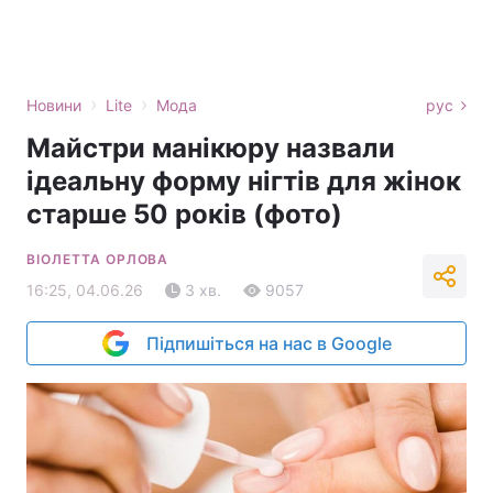
›
›
Новини
Lite
Мода
рус
Майстри манікюру назвали
ідеальну форму нігтів для жінок
старше 50 років (фото)
ВІОЛЕТТА ОРЛОВА
16:25, 04.06.26
3 хв.
9057
Підпишіться на нас в Google