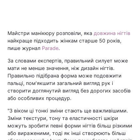
Майстри манікюру розповіли, яка
довжина нігтів
найкраще підходить жінкам старше 50 років,
пише журнал
Parade
.
За словами експертів, правильний силует може
мати не менше значення, ніж дизайн нігтів.
Правильно підібрана форма може подовжити
пальці, пом'якшити загальний вигляд рук і
створити доглянутий вигляд без дорогих засобів
або особливих процедур.
"З віком ці тонкі зміни стають ще важливішими.
Зміни текстури, тону та еластичності шкіри
можуть зробити певні форми нігтів більш різкими
або вираженими, тоді як інші створюють більш