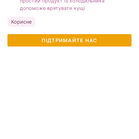
простий продукт із холодильника
допоможе врятувати кущі
Корисне
ПІДТРИМАЙТЕ НАС