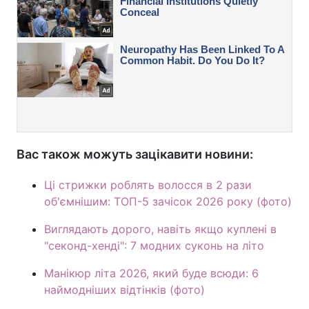
Вас також можуть зацікавити новини:
Ці стрижки роблять волосся в 2 рази
об'ємнішим: ТОП-5 зачісок 2026 року (фото)
Виглядають дорого, навіть якщо куплені в
"секонд-хенді": 7 модних суконь на літо
Манікюр літа 2026, який буде всюди: 6
наймодніших відтінків (фото)