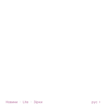
›
›
Новини
Lite
Зірки
рус