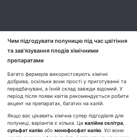
Тема оформлення
Чим підгодувати полуницю під час цвітіння
та зав'язування плодів хімічними
препаратами
Багато фермерів використовують хімічні
добрива, оскільки вони прості у приготуванні та
передбачувані, а їхній склад завжди відомий. У
період після появи квітів рекомендується робити
акцент на препаратах, багатих на калій.
Якщо вас цікавить хімічна супер підгодівля для
полуниці, варіантів є кілька. Це
калійна селітра
,
сульфат калію
або
монофосфат калію
. Усі вони