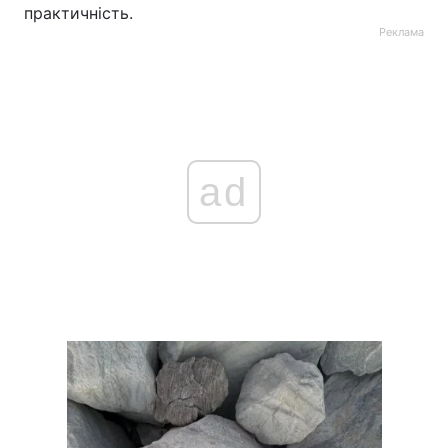
практичність.
Реклама
ad