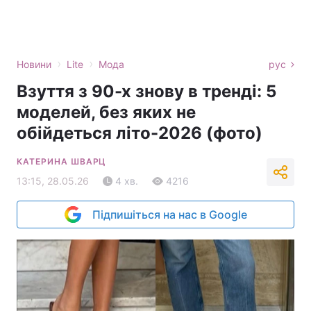
›
›
Новини
Lite
Мода
рус
Взуття з 90-х знову в тренді: 5
моделей, без яких не
обійдеться літо-2026 (фото)
КАТЕРИНА ШВАРЦ
13:15, 28.05.26
4 хв.
4216
Підпишіться на нас в Google