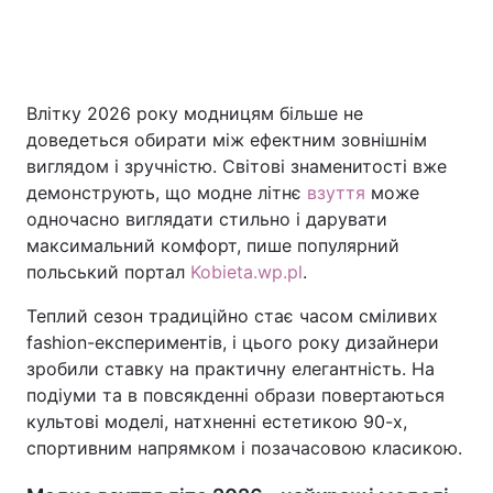
Влітку 2026 року модницям більше не
доведеться обирати між ефектним зовнішнім
виглядом і зручністю. Світові знаменитості вже
демонструють, що модне літнє
взуття
може
одночасно виглядати стильно і дарувати
максимальний комфорт, пише популярний
польський портал
Kobieta.wp.pl
.
Теплий сезон традиційно стає часом сміливих
fashion-експериментів, і цього року дизайнери
зробили ставку на практичну елегантність. На
подіуми та в повсякденні образи повертаються
культові моделі, натхненні естетикою 90-х,
спортивним напрямком і позачасовою класикою.