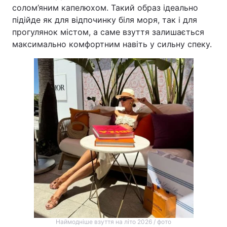
солом’яним капелюхом. Такий образ ідеально
підійде як для відпочинку біля моря, так і для
прогулянок містом, а саме взуття залишається
максимально комфортним навіть у сильну спеку.
Наймодніше взуття на літо 2026 / фото