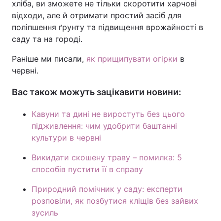
хліба, ви зможете не тільки скоротити харчові
відходи, але й отримати простий засіб для
поліпшення ґрунту та підвищення врожайності в
саду та на городі.
Раніше ми писали,
як прищипувати огірки
в
червні.
Вас також можуть зацікавити новини:
Кавуни та дині не виростуть без цього
підживлення: чим удобрити баштанні
культури в червні
Викидати скошену траву – помилка: 5
способів пустити її в справу
Природний помічник у саду: експерти
розповіли, як позбутися кліщів без зайвих
зусиль