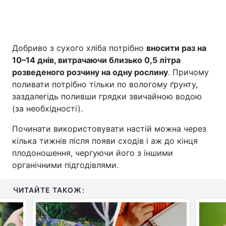
Добриво з сухого хліба потрібно
вносити раз на
10–14 днів, витрачаючи близько 0,5 літра
розведеного розчину на одну рослину
. Причому
поливати потрібно тільки по вологому ґрунту,
заздалегідь поливши грядки звичайною водою
(за необхідності).
Починати використовувати настій можна через
кілька тижнів після появи сходів і аж до кінця
плодоношення, чергуючи його з іншими
органічними підгодівлями.
ЧИТАЙТЕ ТАКОЖ: