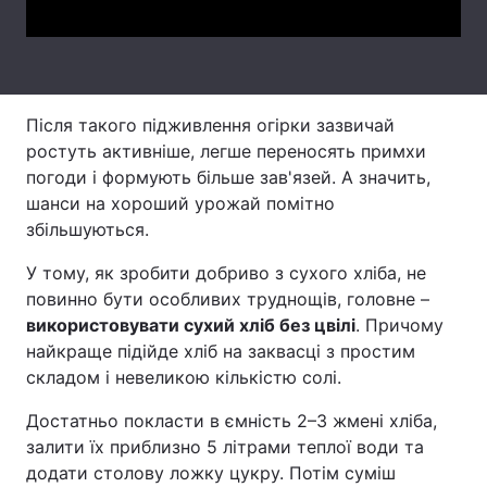
Тема оформлення
Після такого підживлення огірки зазвичай
ростуть активніше, легше переносять примхи
погоди і формують більше зав'язей. А значить,
шанси на хороший урожай помітно
збільшуються.
У тому, як зробити добриво з сухого хліба, не
повинно бути особливих труднощів, головне –
використовувати сухий хліб без цвілі
. Причому
найкраще підійде хліб на заквасці з простим
складом і невеликою кількістю солі.
Достатньо покласти в ємність 2–3 жмені хліба,
залити їх приблизно 5 літрами теплої води та
додати столову ложку цукру. Потім суміш