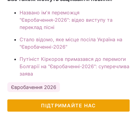
Названо ім'я переможця
"Євробачення-2026": відео виступу та
переклад пісні
Стало відомо, яке місце посіла Україна на
"Євробаченні-2026"
Путініст Кіркоров примазався до перемоги
Болгарії на "Євробаченні-2026": суперечлива
заява
Євробачення 2026
ПІДТРИМАЙТЕ НАС