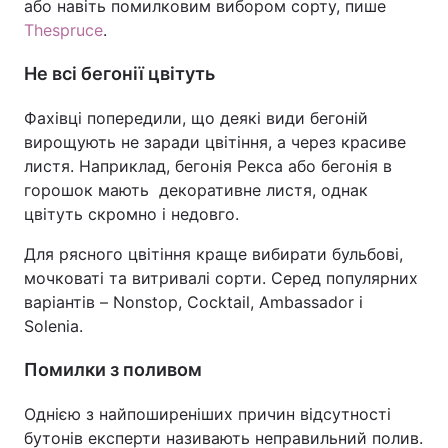
або навіть помилковим вибором сорту, пише
Thespruce
.
Не всі бегонії цвітуть
Фахівці попередили, що деякі види бегоній
вирощують не заради цвітіння, а через красиве
листя. Наприклад, бегонія Рекса або бегонія в
горошок мають декоративне листя, однак
цвітуть скромно і недовго.
Для рясного цвітіння краще вибирати бульбові,
мочковаті та витривалі сорти. Серед популярних
варіантів – Nonstop, Cocktail, Ambassador і
Solenia.
Помилки з поливом
Однією з найпоширеніших причин відсутності
бутонів експерти називають неправильний полив.