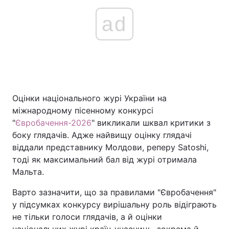
ad
Оцінки національного журі України на
міжнародному пісенному конкурсі
"
Євробачення-2026
" викликали шквал критики з
боку глядачів. Адже найвищу оцінку глядачі
віддали представнику Молдови, реперу Satoshi,
тоді як максимальний бал від журі отримала
Мальта.
Варто зазначити, що за правилами "Євробачення"
у підсумках конкурсу вирішальну роль відіграють
не тільки голоси глядачів, а й оцінки