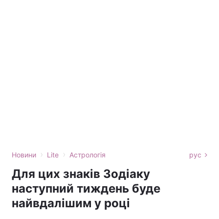
›
›
Новини
Lite
Астрологія
рус
Для цих знаків Зодіаку
наступний тиждень буде
найвдалішим у році