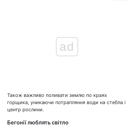
ad
Також важливо поливати землю по краях
горщика, уникаючи потрапляння води на стебла і
центр рослини.
Бегонії люблять світло