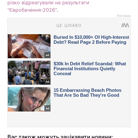
різко відреагували на результати
"Євробачення-2026"
.
Реклама
Вас також можуть зацікавити новини: