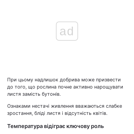
ad
При цьому надлишок добрива може призвести
до того, що рослина почне активно нарощувати
листя замість бутонів.
Ознаками нестачі живлення вважаються слабке
зростання, бліді листя і відсутність квітів.
Температура відіграє ключову роль