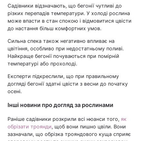
Садівники відзначають, що бегонії чутливі до
різких перепадів температури. У холоді рослина
може впасти в стан спокою і відмовитися цвісти
до настання більш комфортних умов.
Сильна спека також негативно впливає на
цвітіння, особливо при недостатньому поливі.
Найкраще бегонії почуваються при помірній
температурі або прохолоді.
Експерти підкреслили, що при правильному
догляді бегонії здатні цвісти з весни до початку
осені.
Інші новини про догляд за рослинами
Раніше садівники розкрили всі нюанси того,
як
обрізати троянди
, щоб вони пишно цвіли. Вони
зазначали, що обрізка трояндового куща сприяє