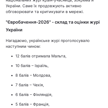
національних журі країн-учасниць, зокрема й
України. Саме їх продовжують активно
обговорювати та критикувати в мережі.
"Євробачення-2026" - склад та оцінки журі
України
Нагадаємо, українське журі проголосувало
наступним чином:
12 балів отримала Мальта,
10 балів – Ізраїль,
8 балів – Молдова,
7 балів – Чехія,
6 балів – Фінляндія,
5 балів – Франція,