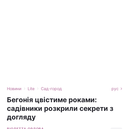
›
›
Новини
Lite
Сад-город
рус
Бегонія цвістиме роками:
садівники розкрили секрети з
догляду
ВІОЛЕТТА ОРЛОВА