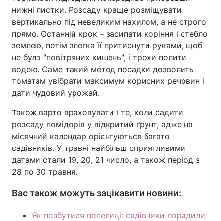
нижні листки. Розсаду краще розміщувати
вертикально під невеликим нахилом, а не строго
прямо. Останній крок – засипати коріння і стебло
землею, потім злегка її притиснути руками, щоб
не було "повітряних кишень", і трохи полити
водою. Саме такий метод посадки дозволить
томатам увібрати максимум корисних речовин і
дати чудовий урожай.
Також варто враховувати і те, коли садити
розсаду помідорів у відкритий ґрунт, адже на
місячний календар орієнтуються багато
садівників. У травні найбільш сприятливими
датами стали 19, 20, 21 число, а також період з
28 по 30 травня.
Вас також можуть зацікавити новини:
Як позбутися попелиці: садівники порадили