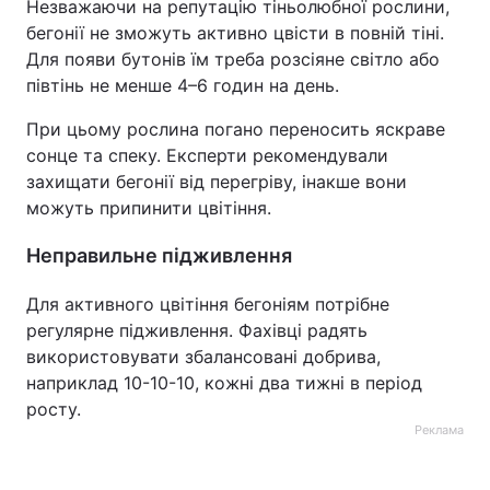
Незважаючи на репутацію тіньолюбної рослини,
бегонії не зможуть активно цвісти в повній тіні.
Для появи бутонів їм треба розсіяне світло або
півтінь не менше 4–6 годин на день.
При цьому рослина погано переносить яскраве
сонце та спеку. Експерти рекомендували
захищати бегонії від перегріву, інакше вони
можуть припинити цвітіння.
Неправильне підживлення
Для активного цвітіння бегоніям потрібне
регулярне підживлення. Фахівці радять
використовувати збалансовані добрива,
наприклад 10-10-10, кожні два тижні в період
росту.
Реклама