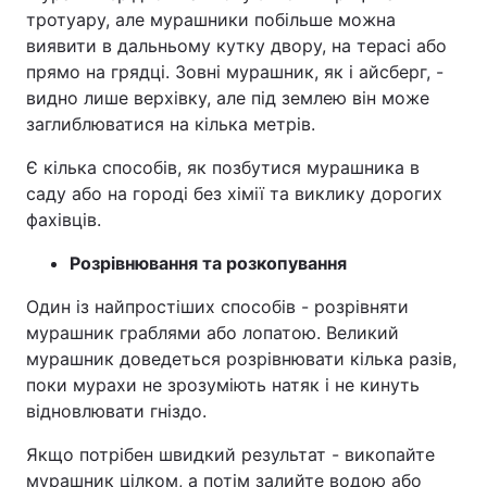
тротуару, але мурашники побільше можна
виявити в дальньому кутку двору, на терасі або
прямо на грядці. Зовні мурашник, як і айсберг, -
видно лише верхівку, але під землею він може
заглиблюватися на кілька метрів.
Є кілька способів, як позбутися мурашника в
саду або на городі без хімії та виклику дорогих
фахівців.
Розрівнювання та розкопування
Один із найпростіших способів - розрівняти
мурашник граблями або лопатою. Великий
мурашник доведеться розрівнювати кілька разів,
поки мурахи не зрозуміють натяк і не кинуть
відновлювати гніздо.
Якщо потрібен швидкий результат - викопайте
мурашник цілком, а потім залийте водою або