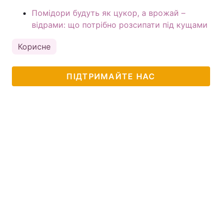
Помідори будуть як цукор, а врожай –
відрами: що потрібно розсипати під кущами
Корисне
ПІДТРИМАЙТЕ НАС