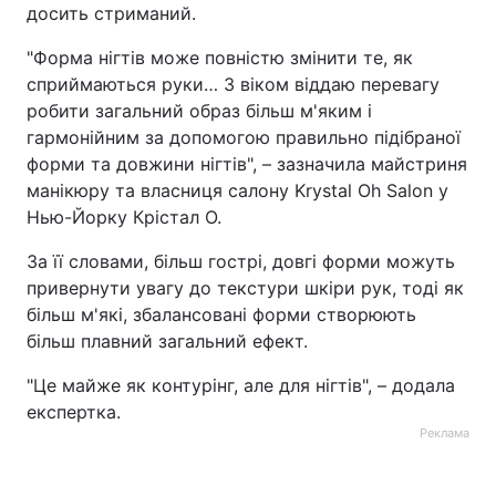
досить стриманий.
"Форма нігтів може повністю змінити те, як
сприймаються руки… З віком віддаю перевагу
робити загальний образ більш м'яким і
гармонійним за допомогою правильно підібраної
форми та довжини нігтів", – зазначила майстриня
манікюру та власниця салону Krystal Oh Salon у
Нью-Йорку Крістал О.
За її словами, більш гострі, довгі форми можуть
привернути увагу до текстури шкіри рук, тоді як
більш м'які, збалансовані форми створюють
більш плавний загальний ефект.
"Це майже як контурінг, але для нігтів", – додала
експертка.
Реклама