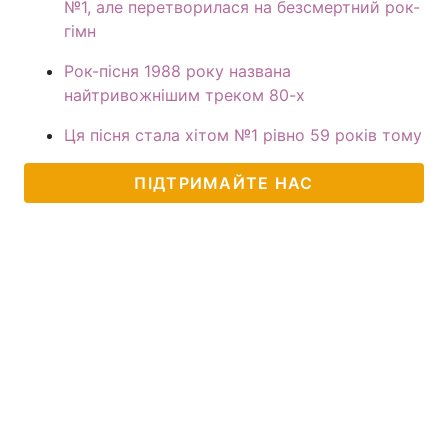
№1, але перетворилася на безсмертний рок-
гімн
Рок-пісня 1988 року названа
найтривожнішим треком 80-х
Ця пісня стала хітом №1 рівно 59 років тому
ПІДТРИМАЙТЕ НАС