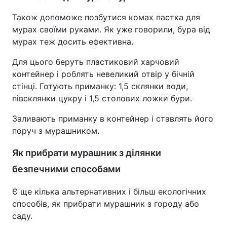
Також допоможе позбутися комах пастка для
мурах своїми руками. Як уже говорили, бура від
мурах теж досить ефективна.
Для цього беруть пластиковий харчовий
контейнер і роблять невеликий отвір у бічній
стінці. Готують приманку: 1,5 склянки води,
півсклянки цукру і 1,5 столових ложки бури.
Заливають приманку в контейнер і ставлять його
поруч з мурашником.
Як прибрати мурашник з ділянки
безпечними способами
Є ще кілька альтернативних і більш екологічних
способів, як прибрати мурашник з городу або
саду.