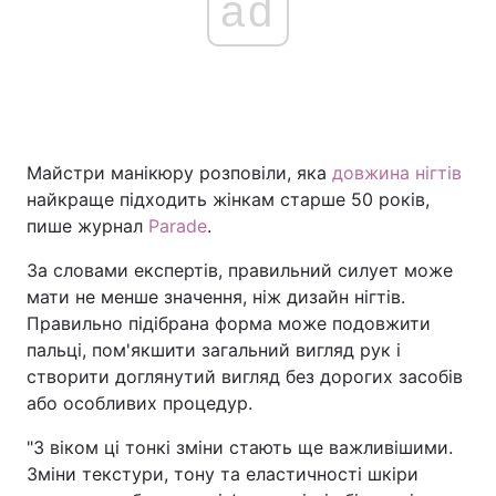
ad
Майстри манікюру розповіли, яка
довжина нігтів
найкраще підходить жінкам старше 50 років,
пише журнал
Parade
.
За словами експертів, правильний силует може
мати не менше значення, ніж дизайн нігтів.
Правильно підібрана форма може подовжити
пальці, пом'якшити загальний вигляд рук і
створити доглянутий вигляд без дорогих засобів
або особливих процедур.
"З віком ці тонкі зміни стають ще важливішими.
Зміни текстури, тону та еластичності шкіри