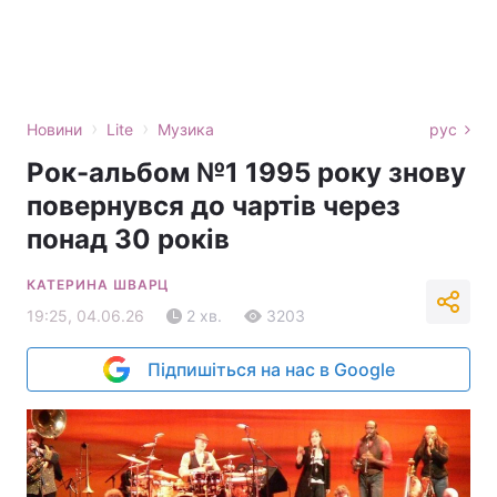
›
›
Новини
Lite
Музика
рус
Рок-альбом №1 1995 року знову
повернувся до чартів через
понад 30 років
КАТЕРИНА ШВАРЦ
19:25, 04.06.26
2 хв.
3203
Підпишіться на нас в Google