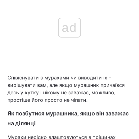
ad
Співіснувати з мурахами чи виводити їх -
вирішувати вам, але якщо мурашник причаївся
десь у кутку і нікому не заважає, можливо,
простіше його просто не чіпати.
Як позбутися мурашника, якщо він заважає
на ділянці
Мурахи нерідко влаштовуються в тріщинах