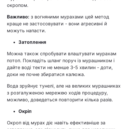
окропом.
Важливо:
з вогняними мурахами цей метод
краще не застосовувати - вони агресивні й
можуть напасти.
Затоплення
Можна також спробувати влаштувати мурахам
потоп. Покладіть шланг поруч із мурашником і
дайте воді текти не менше 3-5 хвилин - доти,
доки не почне збиратися калюжа.
Вода зруйнує тунелі, але на великих мурашниках
з розгалуженою мережею ходів процедуру,
можливо, доведеться повторити кілька разів.
Окріп
Окроп від мурах діє навіть ефективніше за