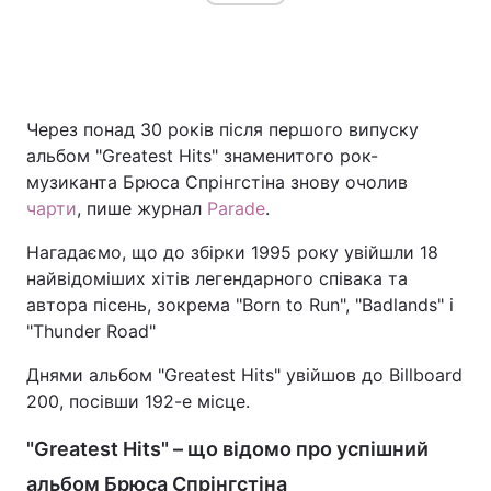
Через понад 30 років після першого випуску
альбом "Greatest Hits" знаменитого рок-
музиканта Брюса Спрінгстіна знову очолив
чарти
, пише журнал
Parade
.
Нагадаємо, що до збірки 1995 року увійшли 18
найвідоміших хітів легендарного співака та
автора пісень, зокрема "Born to Run", "Badlands" і
"Thunder Road"
Днями альбом "Greatest Hits" увійшов до Billboard
200, посівши 192-е місце.
"Greatest Hits" – що відомо про успішний
альбом Брюса Спрінгстіна