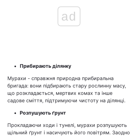
ad
Прибирають ділянку
Мурахи - справжня природна прибиральна
бригада: вони підбирають стару рослинну масу,
що розкладається, мертвих комах та інше
садове сміття, підтримуючи чистоту на ділянці.
Розпушують ґрунт
Прокладаючи ходи і тунелі, мурахи розпушують
щільний ґрунт і насичують його повітрям. Заодно