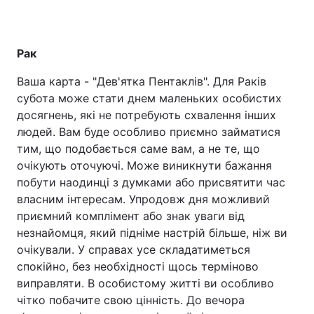
Рак
Ваша карта - "Дев'ятка Пентаклів". Для Раків
субота може стати днем маленьких особистих
досягнень, які не потребують схвалення інших
людей. Вам буде особливо приємно займатися
тим, що подобається саме вам, а не те, що
очікують оточуючі. Може виникнути бажання
побути наодинці з думками або присвятити час
власним інтересам. Упродовж дня можливий
приємний комплімент або знак уваги від
незнайомця, який підніме настрій більше, ніж ви
очікували. У справах усе складатиметься
спокійно, без необхідності щось терміново
виправляти. В особистому житті ви особливо
чітко побачите свою цінність. До вечора