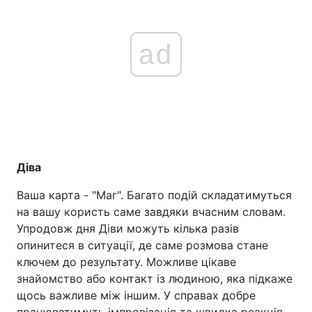
ad
Діва
Ваша карта - "Маг". Багато подій складатимуться
на вашу користь саме завдяки вчасним словам.
Упродовж дня Діви можуть кілька разів
опинитеся в ситуації, де саме розмова стане
ключем до результату. Можливе цікаве
знайомство або контакт із людиною, яка підкаже
щось важливе між іншим. У справах добре
працюватимуть імпровізація та швидка реакція