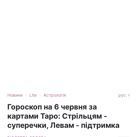
›
›
Новини
Lite
Астрологія
рус
Гороскоп на 6 червня за
картами Таро: Стрільцям -
суперечки, Левам - підтримка