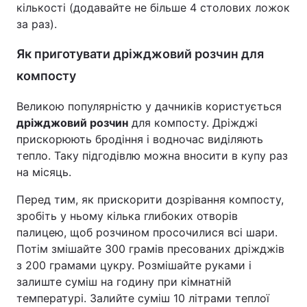
кількості (додавайте не більше 4 столових ложок
за раз).
Як приготувати дріжджовий розчин для
компосту
Великою популярністю у дачників користується
дріжджовий розчин
для компосту. Дріжджі
прискорюють бродіння і водночас виділяють
тепло. Таку підгодівлю можна вносити в купу раз
на місяць.
Перед тим, як прискорити дозрівання компосту,
зробіть у ньому кілька глибоких отворів
палицею, щоб розчином просочилися всі шари.
Потім змішайте 300 грамів пресованих дріжджів
з 200 грамами цукру. Розмішайте руками і
залиште суміш на годину при кімнатній
температурі. Залийте суміш 10 літрами теплої