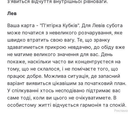
з'явиться відчуття внутрішньої рівноваги.
Лев
Ваша карта - "П'ятірка Кубків". Для Левів субота
може початися з невеликого розчарування, яке
швидко втратить свою вагу. Те, що зранку
здаватиметься прикрою невдачею, до обіду вже
не матиме великого значення для вас. День
покаже, наскільки часто ви концентруєтеся на
тому, що не склалося, і не помічаєте того, що
працює добре. Можлива ситуація, де запасний
варіант виявиться цікавішим за початковий план.
У спілкуванні хтось несподівано підтримає вас
саме тоді, коли ви цього не очікуватимете. В
особистому житті відчується гармонія та спокій.
Реклама