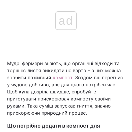
ad
Мудрі фермери знають, що органічні відходи та
торішнє листя викидати не варто – з них можна
зробити поживний
компост
. Згодом він перегниє
у чудове добриво, але для цього потрібен час.
Щоб купа дозріла швидше, спробуйте
приготувати прискорювач компосту своїми
руками. Така суміш запускає гниття, значно
прискорюючи природний процес.
Що потрібно додати в компост для