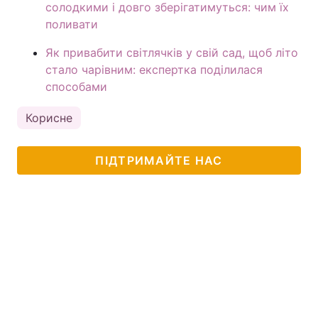
солодкими і довго зберігатимуться: чим їх
поливати
Як привабити світлячків у свій сад, щоб літо
стало чарівним: експертка поділилася
способами
Корисне
ПІДТРИМАЙТЕ НАС