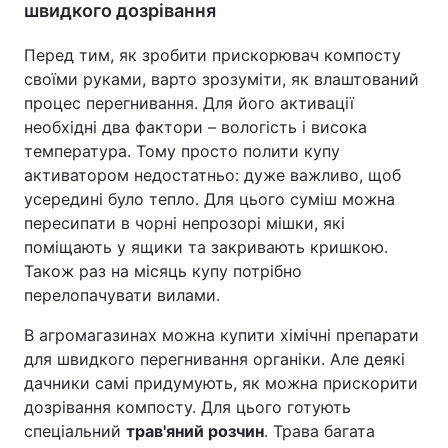
швидкого дозрівання
Перед тим, як зробити прискорювач компосту
своїми руками, варто зрозуміти, як влаштований
процес перегнивання. Для його активації
необхідні два фактори – вологість і висока
температура. Тому просто полити купу
активатором недостатньо: дуже важливо, щоб
усередині було тепло. Для цього суміш можна
пересипати в чорні непрозорі мішки, які
поміщають у ящики та закривають кришкою.
Також раз на місяць купу потрібно
перелопачувати вилами.
В агромагазинах можна купити хімічні препарати
для швидкого перегнивання органіки. Але деякі
дачники самі придумують, як можна прискорити
дозрівання компосту. Для цього готують
спеціальний
трав'яний розчин
. Трава багата