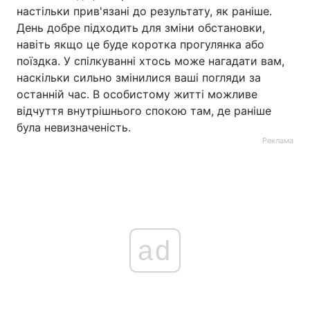
настільки прив'язані до результату, як раніше.
День добре підходить для зміни обстановки,
навіть якщо це буде коротка прогулянка або
поїздка. У спілкуванні хтось може нагадати вам,
наскільки сильно змінилися ваші погляди за
останній час. В особистому житті можливе
відчуття внутрішнього спокою там, де раніше
була невизначеність.
Реклама
ad