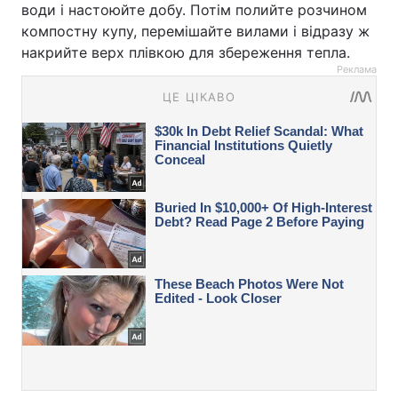
води і настоюйте добу. Потім полийте розчином
компостну купу, перемішайте вилами і відразу ж
накрийте верх плівкою для збереження тепла.
Реклама