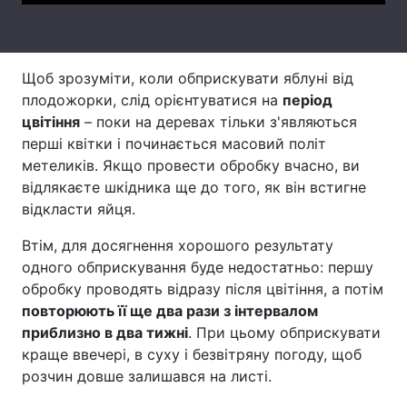
Тема оформлення
Щоб зрозуміти, коли обприскувати яблуні від
плодожорки, слід орієнтуватися на
період
цвітіння
– поки на деревах тільки з'являються
перші квітки і починається масовий політ
метеликів. Якщо провести обробку вчасно, ви
відлякаєте шкідника ще до того, як він встигне
відкласти яйця.
Втім, для досягнення хорошого результату
одного обприскування буде недостатньо: першу
обробку проводять відразу після цвітіння, а потім
повторюють її ще два рази з інтервалом
приблизно в два тижні
. При цьому обприскувати
краще ввечері, в суху і безвітряну погоду, щоб
розчин довше залишався на листі.