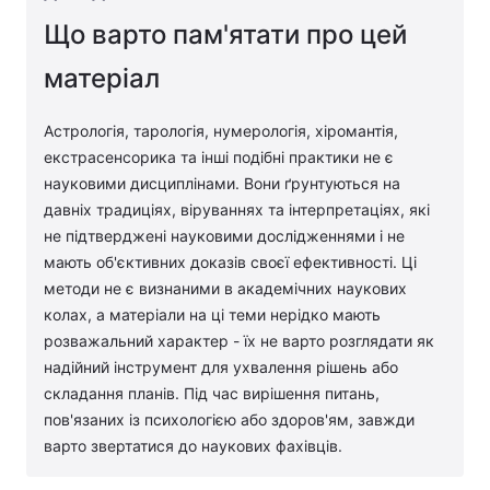
Що варто пам'ятати про цей
матеріал
Астрологія, тарологія, нумерологія, хіромантія,
екстрасенсорика та інші подібні практики не є
науковими дисциплінами. Вони ґрунтуються на
давніх традиціях, віруваннях та інтерпретаціях, які
не підтверджені науковими дослідженнями і не
мають об'єктивних доказів своєї ефективності. Ці
методи не є визнаними в академічних наукових
колах, а матеріали на ці теми нерідко мають
розважальний характер - їх не варто розглядати як
надійний інструмент для ухвалення рішень або
складання планів. Під час вирішення питань,
пов'язаних із психологією або здоров'ям, завжди
варто звертатися до наукових фахівців.