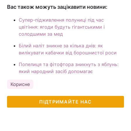
Вас також можуть зацікавити новини:
Супер-підживлення полуниці під час
цвітіння: ягоди будуть гігантськими і
солодшими за мед
Білий наліт зникне за кілька днів: як
вилікувати кабачки від борошнистої роси
Попелиця та фітофтора зникнуть з яблунь:
який народний засіб допомагає
Корисне
ПІДТРИМАЙТЕ НАС