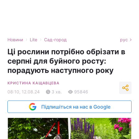
›
›
Новини
Lite
Сад-город
рус
Ці рослини потрібно обрізати в
серпні для буйного росту:
порадують наступного року
КРИСТИНА КАЩАВЦЕВА
08:10, 12.08.24
3 хв.
95846
Підпишіться на нас в Google