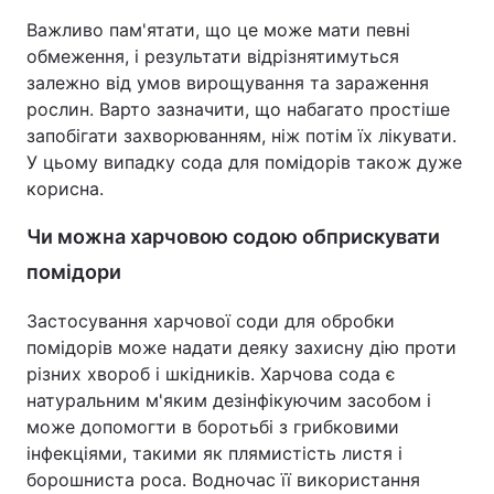
Важливо пам'ятати, що це може мати певні
обмеження, і результати відрізнятимуться
залежно від умов вирощування та зараження
рослин. Варто зазначити, що набагато простіше
запобігати захворюванням, ніж потім їх лікувати.
У цьому випадку сода для помідорів також дуже
корисна.
Чи можна харчовою содою обприскувати
помідори
Застосування харчової соди для обробки
помідорів може надати деяку захисну дію проти
різних хвороб і шкідників. Харчова сода є
натуральним м'яким дезінфікуючим засобом і
може допомогти в боротьбі з грибковими
інфекціями, такими як плямистість листя і
борошниста роса. Водночас її використання