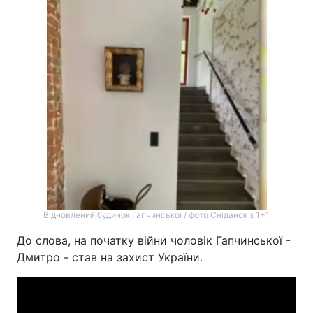
Відновлений будинок Гапчинської / фото Сніданок з 1+1
До слова, на початку війни чоловік Гапчинської -
Дмитро - став на захист України.