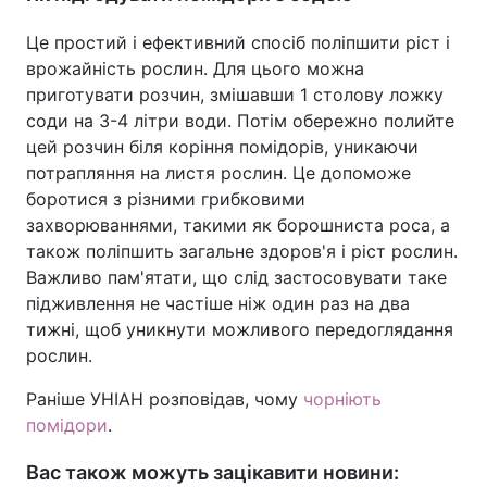
Це простий і ефективний спосіб поліпшити ріст і
врожайність рослин. Для цього можна
приготувати розчин, змішавши 1 столову ложку
соди на 3-4 літри води. Потім обережно полийте
цей розчин біля коріння помідорів, уникаючи
потрапляння на листя рослин. Це допоможе
боротися з різними грибковими
захворюваннями, такими як борошниста роса, а
також поліпшить загальне здоров'я і ріст рослин.
Важливо пам'ятати, що слід застосовувати таке
підживлення не частіше ніж один раз на два
тижні, щоб уникнути можливого передоглядання
рослин.
Раніше УНІАН розповідав, чому
чорніють
помідори
.
Вас також можуть зацікавити новини: