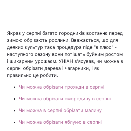
Якраз у серпні багато городників востаннє перед
зимою обрізають рослини. Вважається, що для
деяких культур така процедура піде "в плюс" -
наступного сезону вони потішать буйним ростом
і шикарним урожаєм. УНІАН з'ясував, чи можна в
серпні обрізати дерева і чагарники, і як
правильно це робити.
Чи можна обрізати троянди в серпні
Чи можна обрізати смородину в серпні
Чи можна в серпні обрізати малину
Чи можна обрізати яблуню в серпні