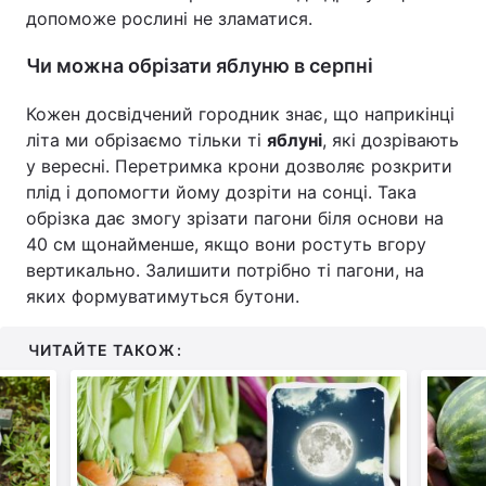
допоможе рослині не зламатися.
Чи можна обрізати яблуню в серпні
Кожен досвідчений городник знає, що наприкінці
літа ми обрізаємо тільки ті
яблуні
, які дозрівають
у вересні. Перетримка крони дозволяє розкрити
плід і допомогти йому дозріти на сонці. Така
обрізка дає змогу зрізати пагони біля основи на
40 см щонайменше, якщо вони ростуть вгору
вертикально. Залишити потрібно ті пагони, на
яких формуватимуться бутони.
ЧИТАЙТЕ ТАКОЖ: