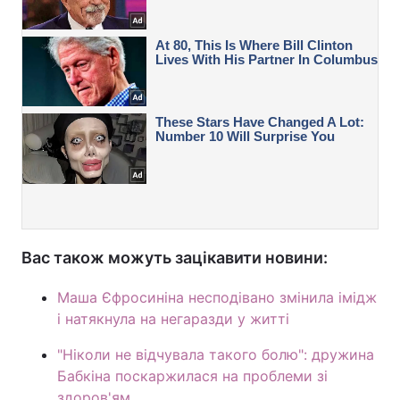
Вас також можуть зацікавити новини:
Маша Єфросиніна несподівано змінила імідж
і натякнула на негаразди у житті
"Ніколи не відчувала такого болю": дружина
Бабкіна поскаржилася на проблеми зі
здоров'ям