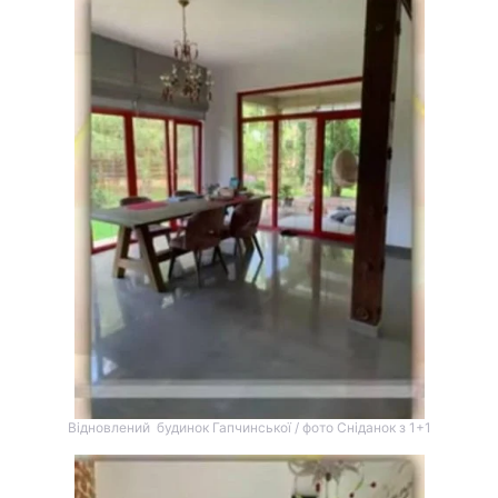
Відновлений будинок Гапчинської / фото Сніданок з 1+1