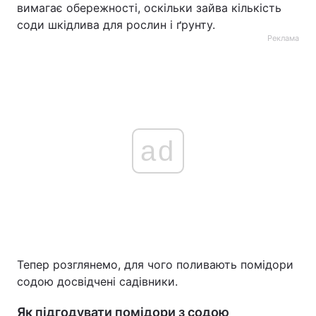
вимагає обережності, оскільки зайва кількість
соди шкідлива для рослин і ґрунту.
Реклама
ad
Тепер розглянемо, для чого поливають помідори
содою досвідчені садівники.
Як підгодувати помідори з содою