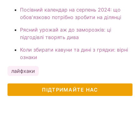
Посівний календар на серпень 2024: що
обов'язково потрібно зробити на ділянці
Рясний урожай аж до заморозків: ці
підгодівлі творять дива
Коли збирати кавуни та дині з грядки: вірні
ознаки
лайфхаки
ПІДТРИМАЙТЕ НАС