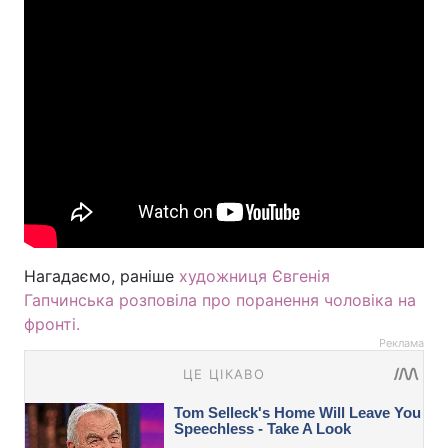
Нагадаємо, раніше
художниця Євгенія
Гапчинська розповіла про поранення чоловіка на
фронті.
Реклама