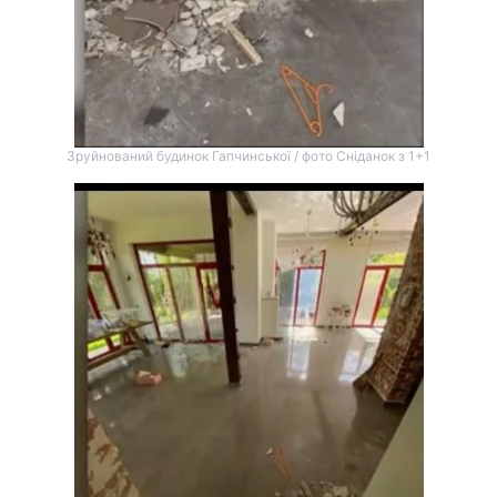
Зруйнований будинок Гапчинської / фото Сніданок з 1+1