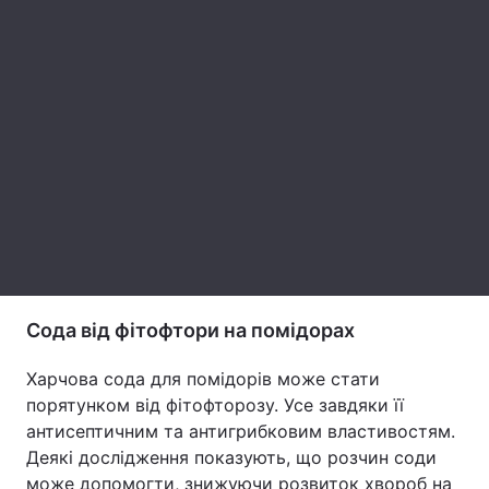
Тема оформлення
Сода від фітофтори на помідорах
Харчова сода для помідорів може стати
порятунком від фітофторозу. Усе завдяки її
антисептичним та антигрибковим властивостям.
Деякі дослідження показують, що розчин соди
може допомогти, знижуючи розвиток хвороб на