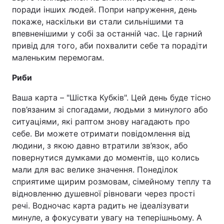
поради інших людей. Попри напруження, день
покаже, наскільки ви стали сильнішими та
впевненішими у собі за останній час. Це гарний
привід для того, аби похвалити себе та порадіти
маленьким перемогам.
Риби
Ваша карта – "Шістка Кубків". Цей день буде тісно
пов’язаним зі спогадами, людьми з минулого або
ситуаціями, які раптом знову нагадають про
себе. Ви можете отримати повідомлення від
людини, з якою давно втратили зв’язок, або
повернутися думками до моментів, що колись
мали для вас велике значення. Понеділок
сприятиме щирим розмовам, сімейному теплу та
відновленню душевної рівноваги через прості
речі. Водночас карта радить не ідеалізувати
минуле, а фокусувати увагу на теперішньому. А