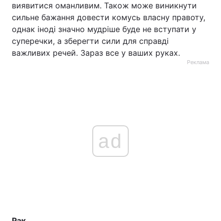
виявитися оманливим. Також може виникнути
сильне бажання довести комусь власну правоту,
однак іноді значно мудріше буде не вступати у
суперечки, а зберегти сили для справді
важливих речей. Зараз все у ваших руках.
Реклама
ad
Рак