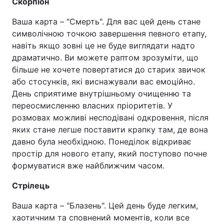
Скорпіон
Ваша карта – "Смерть". Для вас цей день стане
символічною точкою завершення певного етапу,
навіть якщо зовні це не буде виглядати надто
драматично. Ви можете раптом зрозуміти, що
більше не хочете повертатися до старих звичок
або стосунків, які виснажували вас емоційно.
День сприятиме внутрішньому очищенню та
переосмисленню власних пріоритетів. У
розмовах можливі несподівані одкровення, після
яких стане легше поставити крапку там, де вона
давно була необхідною. Понеділок відкриває
простір для нового етапу, який поступово почне
формуватися вже найближчим часом.
Стрілець
Ваша карта – "Блазень". Цей день буде легким,
хаотичним та сповнений моментів, коли все