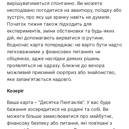
вирішуватиметься спонтанно. Ви можете
несподівано погодитися на авантюру, поїздку або
зустріч, про яку ще зранку навіть не думали.
Початок тижня також підходить для
експериментів, зміни обстановки та будь-яких
дій, які допомагають вирватися із рутини.
Водночас карта попереджає: не варто бути надто
легковажними у фінансових питаннях чи
обіцянках, адже наслідки деяких рішень
проявляться не одразу. Ближче до вечора
можливий приємний сюрприз або знайомство,
яке запам'ятається надовго.
Козеріг
Ваша карта – "Десятка Пентаклів". У вас буде
бажання зосередитися на родині та собі. Ви
можете більше замислюватися про майбутнє,
фінансову безпеку або питання, які пов’язані з