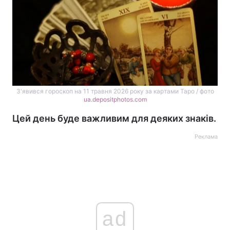
З'явився гороскоп на 11 травня 2026 року за картами Таро / фото
ua.depositphotos.com
Цей день буде важливим для деяких знаків.
Реклама
ad