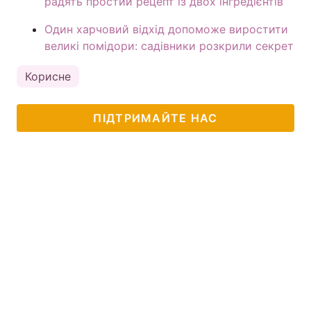
радять простий рецепт із двох інгредієнтів
Один харчовий відхід допоможе виростити
великі помідори: садівники розкрили секрет
Корисне
ПІДТРИМАЙТЕ НАС