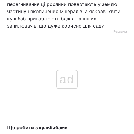
перегнивання ці рослини повертають у землю
частину накопичених мінералів, а яскраві квіти
кульбаб приваблюють бджіл та інших
запилювачів, що дуже корисно для саду
Реклама
ad
Що робити з кульбабами