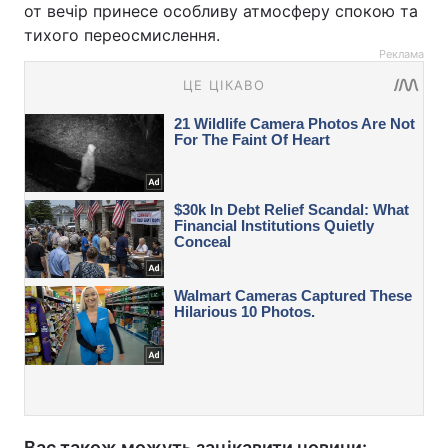
от вечір принесе особливу атмосферу спокою та
тихого переосмислення.
Реклама
Вас також можуть зацікавити новини: