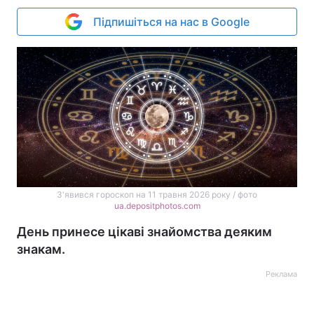
Підпишіться на нас в Google
З'явився гороскоп на 11 травня 2026 року / фото
ua.depositphotos.com
День принесе цікаві знайомства деяким
знакам.
Реклама