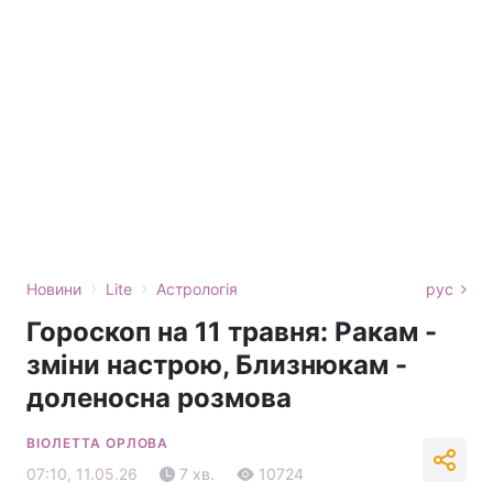
›
›
Новини
Lite
Астрологія
рус
Гороскоп на 11 травня: Ракам -
зміни настрою, Близнюкам -
доленосна розмова
ВІОЛЕТТА ОРЛОВА
07:10, 11.05.26
7 хв.
10724