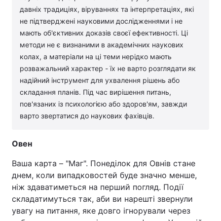
давніх традиціях, віруваннях та інтерпретаціях, які
не підтверджені науковими дослідженнями і не
мають об'єктивних доказів своєї ефективності. Ці
методи не є визнаними в академічних наукових
колах, а матеріали на ці теми нерідко мають
розважальний характер - їх не варто розглядати як
надійний інструмент для ухвалення рішень або
складання планів. Під час вирішення питань,
пов'язаних із психологією або здоров'ям, завжди
варто звертатися до наукових фахівців.
Овен
Ваша карта – "Маг". Понеділок для Овнів стане
днем, коли випадковостей буде значно менше,
ніж здаватиметься на перший погляд. Події
складатимуться так, аби ви нарешті звернули
увагу на питання, яке довго ігнорували через