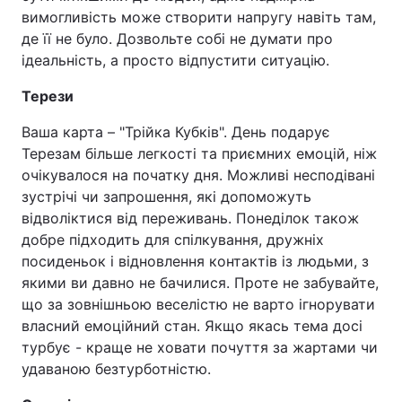
вимогливість може створити напругу навіть там,
де її не було. Дозвольте собі не думати про
ідеальність, а просто відпустити ситуацію.
Терези
Ваша карта – "Трійка Кубків". День подарує
Терезам більше легкості та приємних емоцій, ніж
очікувалося на початку дня. Можливі несподівані
зустрічі чи запрошення, які допоможуть
відволіктися від переживань. Понеділок також
добре підходить для спілкування, дружніх
посиденьок і відновлення контактів із людьми, з
якими ви давно не бачилися. Проте не забувайте,
що за зовнішньою веселістю не варто ігнорувати
власний емоційний стан. Якщо якась тема досі
турбує - краще не ховати почуття за жартами чи
удаваною безтурботністю.