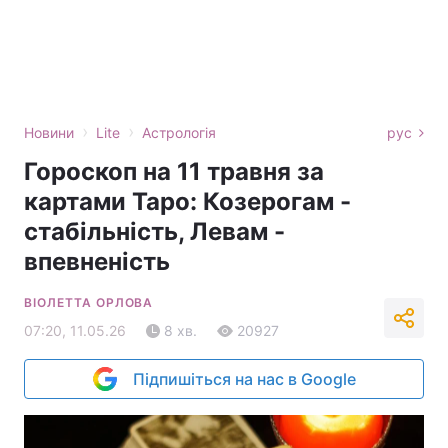
›
›
Новини
Lite
Астрологія
рус
Гороскоп на 11 травня за
картами Таро: Козерогам -
стабільність, Левам -
впевненість
ВІОЛЕТТА ОРЛОВА
07:20, 11.05.26
8 хв.
20927
Підпишіться на нас в Google