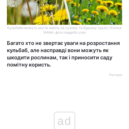
Кульбаби можуть рости навіть на сухому та бідному ґрунті / Колаж
УНІАН, фото magnific.com
Багато хто не звертає уваги на розростання
кульбаб, але насправді вони можуть як
шкодити рослинам, так і приносити саду
помітну користь.
Реклама
ad