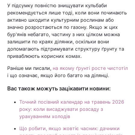
У підсумку повністю знищувати кульбаби
рекомендується лише тоді, коли вони починають
активно шкодити культурним рослинам або
значно розростаються по газону. Якщо ж цих
бур'янів небагато, частину з них цілком можна
залишити по краях ділянки, оскільки вони
допомагають підтримувати структуру ґрунту та
приваблюють корисних комах.
Раніше ми писали,
на якому ґрунті росте чистотіл
і що означає, якщо його багато на ділянці.
Вас також можуть зацікавити новини:
Точний посівний календар на травень 2026
року: коли висаджувати розсаду з
урахуванням холодів
Що робити, якщо жовтіє часник: дачники