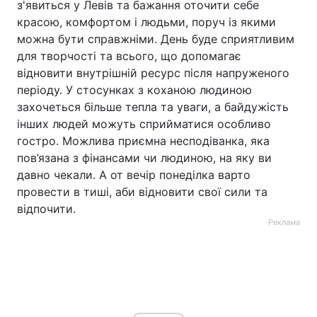
з'явиться у Левів та бажання оточити себе
красою, комфортом і людьми, поруч із якими
можна бути справжніми. День буде сприятливим
для творчості та всього, що допомагає
відновити внутрішній ресурс після напруженого
періоду. У стосунках з коханою людиною
захочеться більше тепла та уваги, а байдужість
інших людей можуть сприйматися особливо
гостро. Можлива приємна несподіванка, яка
пов’язана з фінансами чи людиною, на яку ви
давно чекали. А от вечір понеділка варто
провести в тиші, аби відновити свої сили та
відпочити.
Реклама