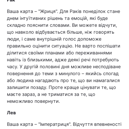
Ваша карта – "Жриця". Для Раків понеділок стане
днем інтуїтивних рішень та емоцій, які буде
складно пояснити словами. Ви можете відчути,
що навколо відбувається більше, ніж говорять
люди, і саме внутрішній голос допоможе
правильно оцінити ситуацію. Не варто поспішати
ділитися своїми планами або переживаннями
навіть із близькими, адже деякі речі потребують
часу. У другій половині дня можливе несподіване
повернення до теми з минулого – якийсь спогад
або людина нагадають про те, що ви намагалися
залишити позаду. Проте краще цінувати те, що
маєте зараз, а не триматися за те, що
неможливо повернути.
Лев
Ваша карта – "Імператриця". Відчуття впевненості