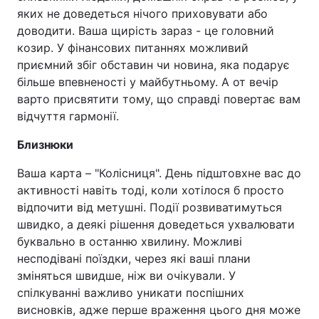
яких не доведеться нічого приховувати або
доводити. Ваша щирість зараз - це головний
козир. У фінансових питаннях можливий
приємний збіг обставин чи новина, яка подарує
більше впевненості у майбутньому. А от вечір
варто присвятити тому, що справді повертає вам
відчуття гармонії.
Близнюки
Ваша карта – "Колісниця". День підштовхне вас до
активності навіть тоді, коли хотілося б просто
відпочити від метушні. Події розвиватимуться
швидко, а деякі рішення доведеться ухвалювати
буквально в останню хвилину. Можливі
несподівані поїздки, через які ваші плани
зміняться швидше, ніж ви очікували. У
спілкуванні важливо уникати поспішних
висновків, адже перше враження цього дня може