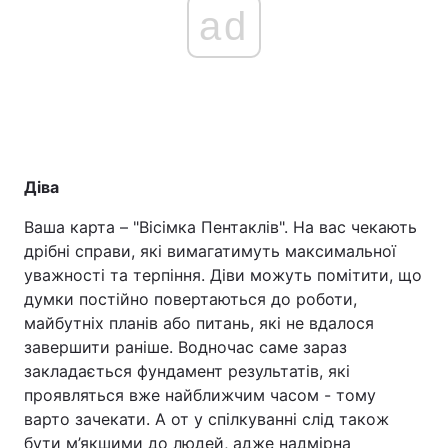
ad
Діва
Ваша карта – "Вісімка Пентаклів". На вас чекають
дрібні справи, які вимагатимуть максимальної
уважності та терпіння. Діви можуть помітити, що
думки постійно повертаються до роботи,
майбутніх планів або питань, які не вдалося
завершити раніше. Водночас саме зараз
закладається фундамент результатів, які
проявляться вже найближчим часом - тому
варто зачекати. А от у спілкуванні слід також
бути м’якшими до людей, адже надмірна