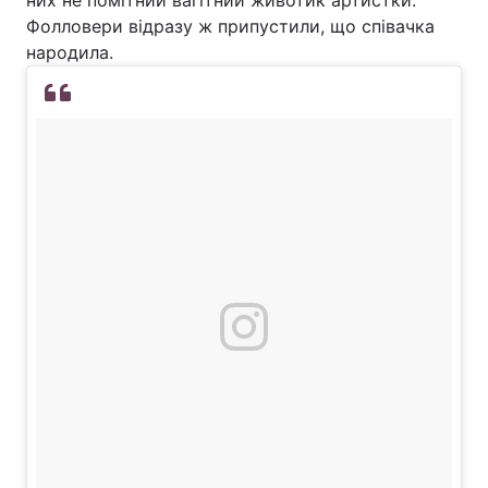
них не помітний вагітний животик артистки.
Фолловери відразу ж припустили, що співачка
народила.