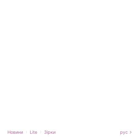
›
›
Новини
Lite
Зірки
рус