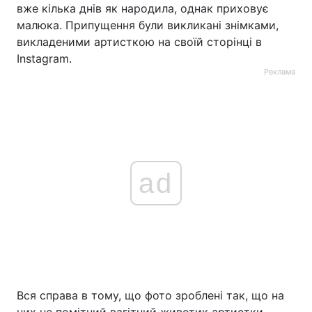
вже кілька днів як народила, однак приховує
малюка. Припущення були викликані знімками,
викладеними артисткою на своїй сторінці в
Instagram.
Реклама
ad
Вся справа в тому, що фото зроблені так, що на