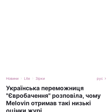
›
›
Новини
Lite
Зірки
рус
Українська переможниця
"Євробачення" розповіла, чому
Melovin отримав такі низькі
оцінки журі