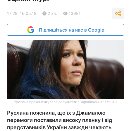
17:28, 16.05.18
2 хв.
13981
Підпишіться на нас в Google
Руслана прокоментувала результати "Євробачення" / УНІАН
Руслана пояснила, що їх з Джамалою
перемоги поставили високу планку і від
представників України завжди чекають