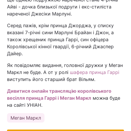
Айві - дочка близької подруги і екс-стиліста
нареченої Джесіки Марлуні.
Серед пажів, крім принца Джорджа, у списку
вказані 7-річні сини Марлуні Брайан і Джон, а
також хрещеник принца Гаррі, син офіцера
Королівської кінної гвардії, 6-річний Джаспер
Дайер.
Як повідомляє видання, головної дружки у Меган
Маркл не буде. А от у ролі
шафера принца Гаррі
виступить його старший брат Вільям.
Дивитися онлайн трансляцію королівського
весілля принца Гаррі і Меган Маркл
можна буде
на сайті УНІАН.
Меган Маркл