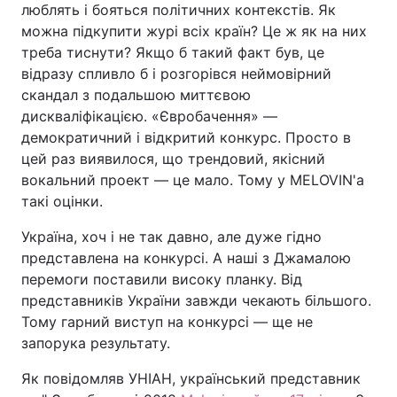
люблять і бояться політичних контекстів. Як
можна підкупити журі всіх країн? Це ж як на них
треба тиснути? Якщо б такий факт був, це
відразу спливло б і розгорівся неймовірний
скандал з подальшою миттєвою
дискваліфікацією. «Євробачення» —
демократичний і відкритий конкурс. Просто в
цей раз виявилося, що трендовий, якісний
вокальний проект — це мало. Тому у MELOVIN'а
такі оцінки.
Україна, хоч і не так давно, але дуже гідно
представлена на конкурсі. А наші з Джамалою
перемоги поставили високу планку. Від
представників України завжди чекають більшого.
Тому гарний виступ на конкурсі — ще не
запорука результату.
Як повідомляв УНІАН, український представник