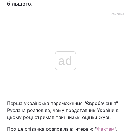
більшого.
Реклама
ad
Перша українська переможниця "Євробачення"
Руслана розповіла, чому представник України в
цьому році отримав такі низькі оцінки журі.
Про це співачка розповіла в інтерв'ю "
Фактам
".