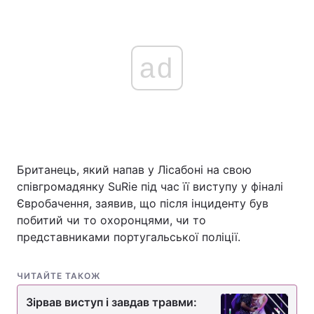
ad
Британець, який напав у Лісабоні на свою
співгромадянку SuRie під час її виступу у фіналі
Євробачення, заявив, що після інциденту був
побитий чи то охоронцями, чи то
представниками португальської поліції.
ЧИТАЙТЕ ТАКОЖ
Зірвав виступ і завдав травми: