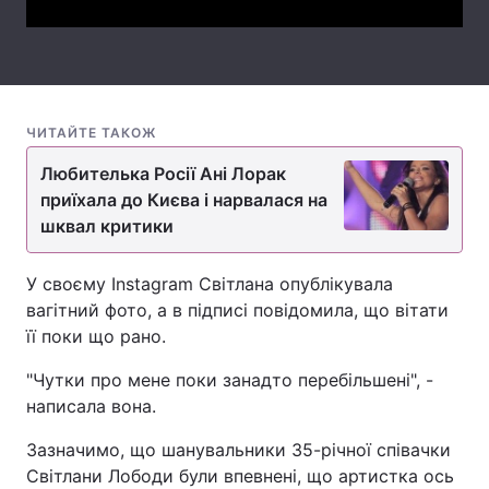
Тема оформлення
ЧИТАЙТЕ ТАКОЖ
Любителька Росії Ані Лорак
приїхала до Києва і нарвалася на
шквал критики
У своєму Instagram Світлана опублікувала
вагітний фото, а в підписі повідомила, що вітати
її поки що рано.
"Чутки про мене поки занадто перебільшені", -
написала вона.
Зазначимо, що шанувальники 35-річної співачки
Світлани Лободи були впевнені, що артистка ось