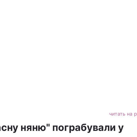
читать на 
сну няню" пограбували у