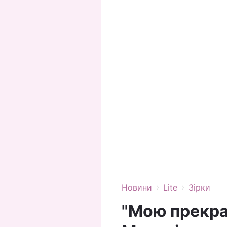
›
›
Новини
Lite
Зірки
"Мою прекра