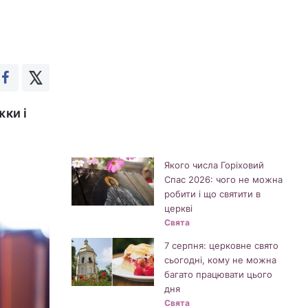
жки і
Якого числа Горіховий
Спас 2026: чого не можна
робити і що святити в
церкві
Свята
7 серпня: церковне свято
сьогодні, кому не можна
багато працювати цього
дня
Свята