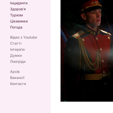
Інциденти
Здоров'я
Туризм
Цікавинки
Погода
Відео з Youtube
Статті
Інтерв'ю
Думки
Лонгріди
Архів
Вакансії
Контакти