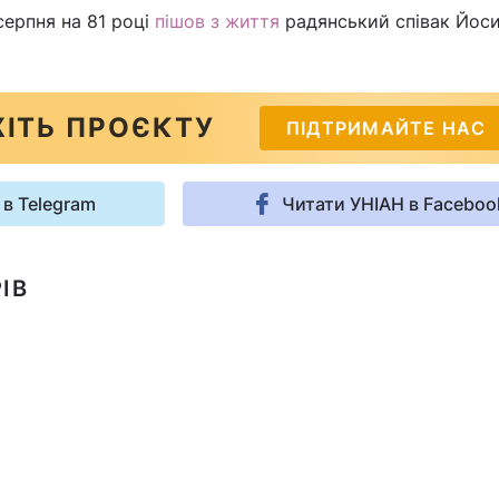
серпня на 81 році
пішов з життя
радянський співак Йос
ІТЬ ПРОЄКТУ
ПІДТРИМАЙТЕ НАС
 в Telegram
Читати УНІАН в Faceboo
ІВ