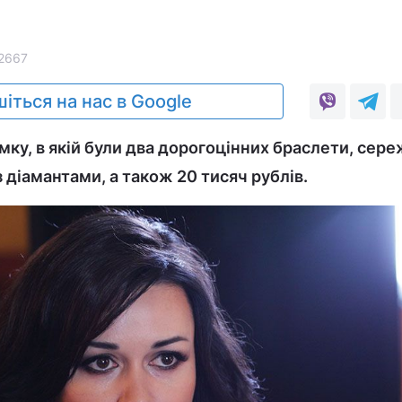
2667
іться на нас в Google
ку, в якій були два дорогоцінних браслети, сере
з діамантами, а також 20 тисяч рублів.