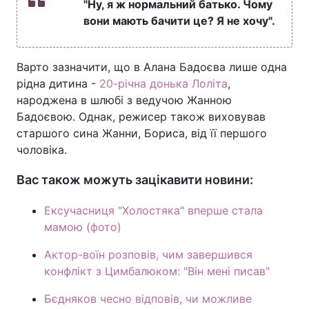
"Ну, я ж нормальний батько. Чому
вони мають бачити це? Я не хочу".
Варто зазначити, що в Алана Бадоєва лише одна
рідна дитина -
20-річна донька Лоліта
,
народжена в шлюбі з ведучою Жанною
Бадоєвою. Однак, режисер також виховував
старшого сина Жанни, Бориса, від її першого
чоловіка.
Вас також можуть зацікавити новини:
Ексучасниця "Холостяка" вперше стала
мамою (фото)
Актор-воїн розповів, чим завершився
конфлікт з Цимбалюком: "Він мені писав"
Бєдняков чесно відповів, чи можливе