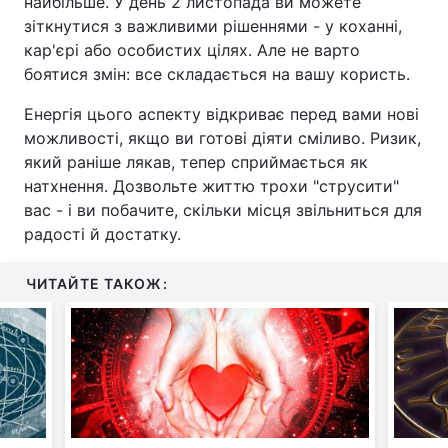
найбільше. У день 2 листопада ви можете
зіткнутися з важливими рішеннями - у коханні,
кар'єрі або особистих цілях. Але не варто
боятися змін: все складається на вашу користь.
Енергія цього аспекту відкриває перед вами нові
можливості, якщо ви готові діяти сміливо. Ризик,
який раніше лякав, тепер сприймається як
натхнення. Дозвольте життю трохи "струсити"
вас - і ви побачите, скільки місця звільниться для
радості й достатку.
ЧИТАЙТЕ ТАКОЖ: