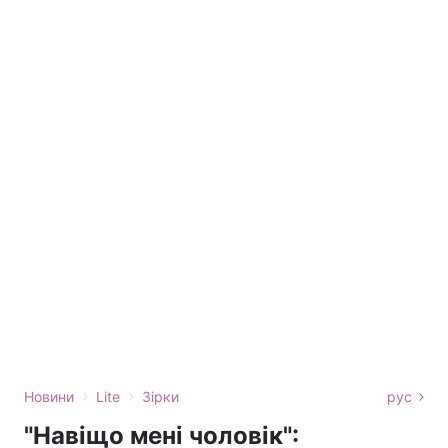
›
›
Новини
Lite
Зірки
рус
"Навіщо мені чоловік":