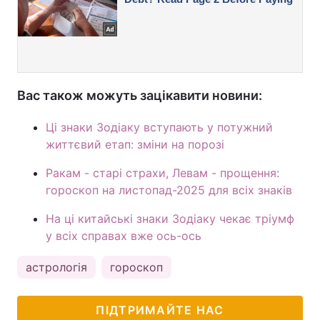
Вас також можуть зацікавити новини:
Ці знаки Зодіаку вступають у потужний
життєвий етап: зміни на порозі
Ракам - старі страхи, Левам - прощення:
гороскоп на листопад-2025 для всіх знаків
На ці китайські знаки Зодіаку чекає тріумф
у всіх справах вже ось-ось
астрологія
гороскоп
ПІДТРИМАЙТЕ НАС