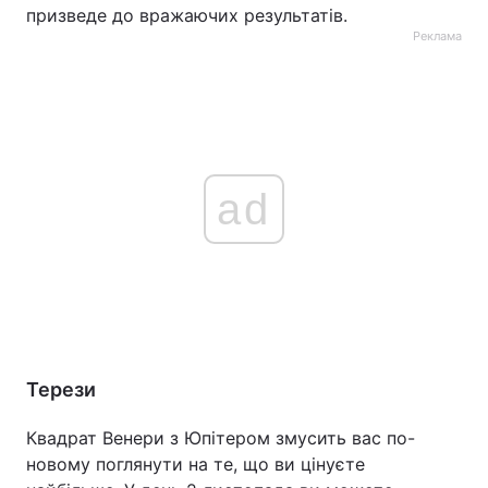
призведе до вражаючих результатів.
Реклама
ad
Терези
Квадрат Венери з Юпітером змусить вас по-
новому поглянути на те, що ви цінуєте