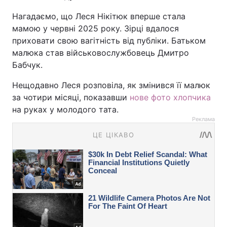
Нагадаємо, що Леся Нікітюк вперше стала
мамою у червні 2025 року. Зірці вдалося
приховати свою вагітність від публіки. Батьком
малюка став військовослужбовець Дмитро
Бабчук.
Нещодавно Леся розповіла, як змінився її малюк
за чотири місяці, показавши
нове фото хлопчика
на руках у молодого тата.
Реклама