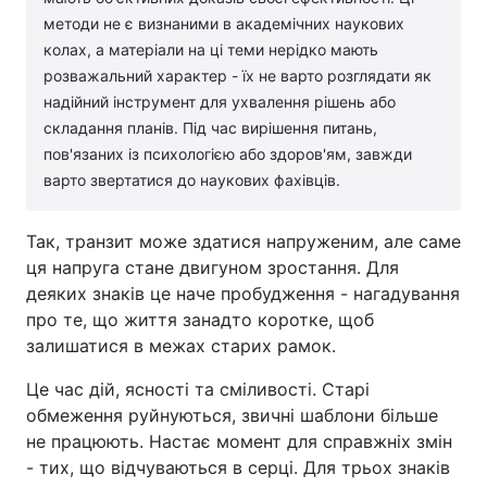
методи не є визнаними в академічних наукових
колах, а матеріали на ці теми нерідко мають
розважальний характер - їх не варто розглядати як
надійний інструмент для ухвалення рішень або
складання планів. Під час вирішення питань,
пов'язаних із психологією або здоров'ям, завжди
варто звертатися до наукових фахівців.
Так, транзит може здатися напруженим, але саме
ця напруга стане двигуном зростання. Для
деяких знаків це наче пробудження - нагадування
про те, що життя занадто коротке, щоб
залишатися в межах старих рамок.
Це час дій, ясності та сміливості. Старі
обмеження руйнуються, звичні шаблони більше
не працюють. Настає момент для справжніх змін
- тих, що відчуваються в серці. Для трьох знаків