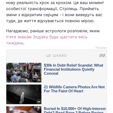
нову реальність крок за кроком. Це ваш момент
особистої трансформації, Стрілець. Прийміть
зміни з відкритим серцем - і вони виведуть вас
туди, де життя відчувається повною мірою.
Нагадаємо, раніше астрологи розповіли, яким
п'яти знакам Зодіаку буде щастити весь
тиждень
.
Реклама