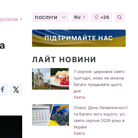
RU
+26
ПОСЛУГИ
русском
ПІДТРИМАЙТЕ НАС
а
ЛАЙТ НОВИНИ
7 серпня: церковне свято
сьогодні, кому не можна
багато працювати цього
дня
Свята
Спаси, День Незалежності
та багато чого іншого: усі
свята серпня 2026 року в
Україні
Свята