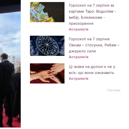
Гороскоп на 7 серпня за
картами Таро: Водоліям -
вибір, Близнюкам -
прискорення
Астрологія
Гороскоп на 7 серпня:
Овнам – стосунки, Рибам –
джерело сили
Астрологія
Ці знаки на долоні є не у
всіх: що вони означають
Астрологія
Реклама