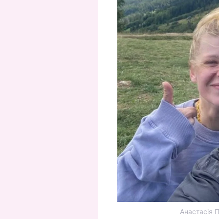
Анастасія П