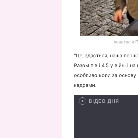
Анастасія П
"Це, здається, наша перша
Разом пів і 4,5 у війні і 
особливо коли за основу 
кадрами.
ВІДЕО ДНЯ