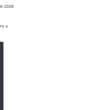
лі 2026
то з