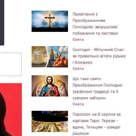
Привітання з
Преображенням
Господнім: зворушливі
побажання та листівки
Свята
Сьогодні - Яблучний Спас:
як правильно вітати рідних
і близьких
Свята
Що таке свято
Преображення Господнє:
українські традиції та 5
суворих заборон
Свята
Гороскоп на 6 серпня за
картами Таро: Терези -
вдача, Тельцям - швидкі
рішення