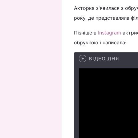
Акторка з'явилася з обру
року, де представляла філ
Пізніше в
Instagram
актрис
обручкою і написала:
ВІДЕО ДНЯ