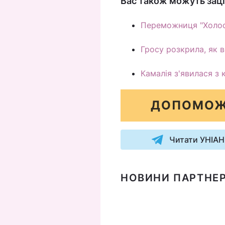
Вас також можуть заці
Переможниця "Холос
Гросу розкрила, як в
Камалія з'явилася з
ДОПОМОЖ
Читати УНІАН
НОВИНИ ПАРТНЕР