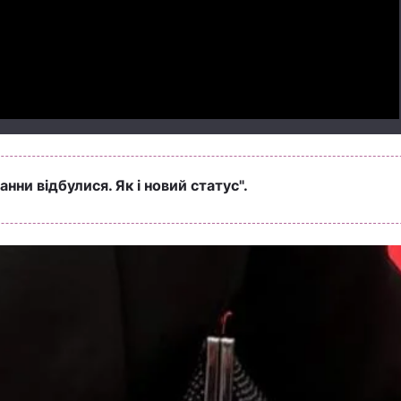
Video
анни відбулися. Як і новий статус".