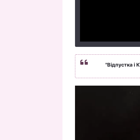
"Відпустка і К