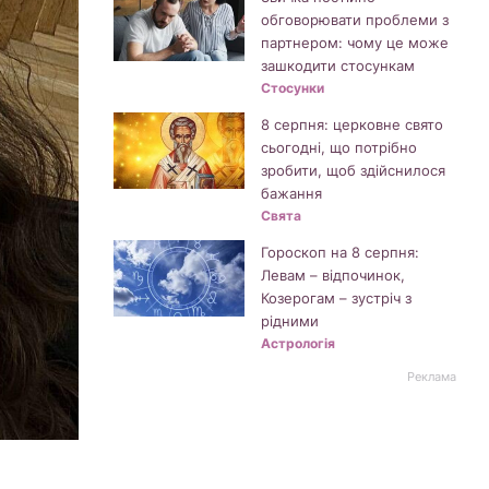
обговорювати проблеми з
партнером: чому це може
зашкодити стосункам
Стосунки
8 серпня: церковне свято
сьогодні, що потрібно
зробити, щоб здійснилося
бажання
Свята
Гороскоп на 8 серпня:
Левам – відпочинок,
Козерогам – зустріч з
рідними
Астрологія
Реклама