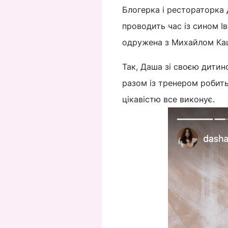
Блогерка і рестораторка 
проводить час із сином Ів
одружена з Михайлом Ка
Так, Даша зі своєю дитино
разом із тренером робить
цікавістю все виконує.