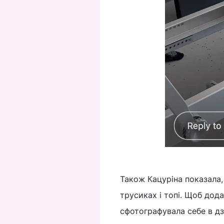
Також Кацуріна показала,
трусиках і топі. Щоб дода
сфотографувала себе в д