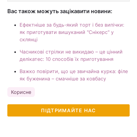
Вас також можуть зацікавити новини:
Ефектніше за будь-який торт і без випічки:
як приготувати вишуканий "Снікерс" у
склянці
Часникові стрілки не викидаю – це цінний
делікатес: 10 способів їх приготування
Важко повірити, що це звичайна курка: філе
як буженина – смачніше за ковбасу
Корисне
ПІДТРИМАЙТЕ НАС