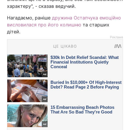
характеру", - сказав ведучий.
Нагадаємо, раніше
дружина Остапчука емоційно
висловилася про його колишню
та старших
дітей.
Реклама