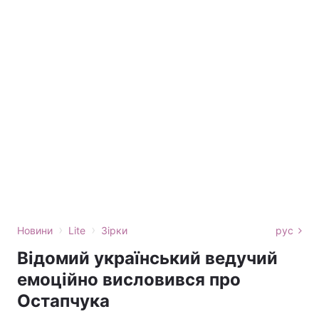
›
›
Новини
Lite
Зірки
рус
Відомий український ведучий
емоційно висловився про
Остапчука