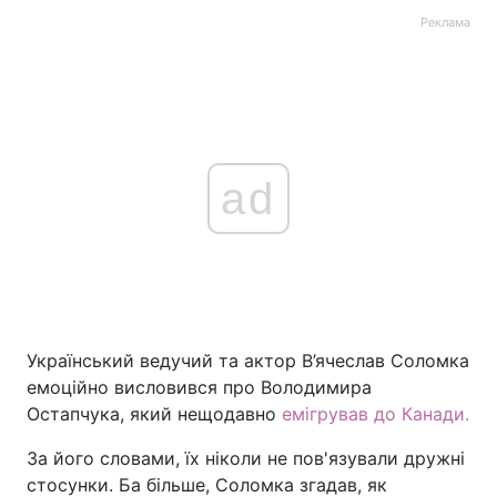
Реклама
ad
Український ведучий та актор В’ячеслав Соломка
емоційно висловився про Володимира
Остапчука, який нещодавно
емігрував до Канади.
За його словами, їх ніколи не пов'язували дружні
стосунки. Ба більше, Соломка згадав, як