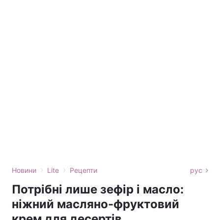
›
›
Новини
Lite
Рецепти
рус
Потрібні лише зефір і масло:
ніжний масляно-фруктовий
крем для десертів