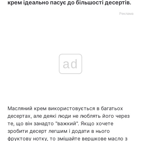
крем ідеально пасує до більшості десертів.
Реклама
ad
Масляний крем використовується в багатьох
десертах, але деякі люди не люблять його через
те, що він занадто "важкий". Якщо хочете
зробити десерт легшим і додати в нього
фруктову нотку, то змішайте вершкове масло з