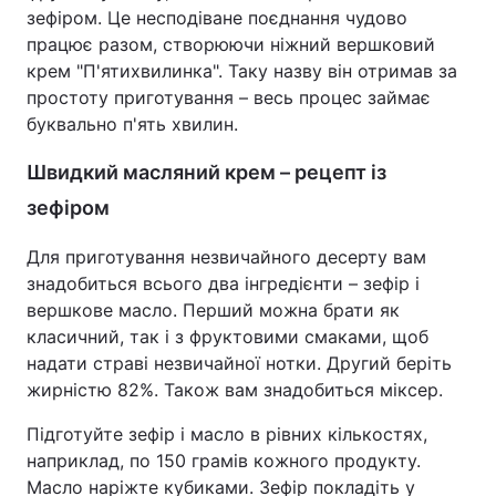
зефіром. Це несподіване поєднання чудово
працює разом, створюючи ніжний вершковий
крем "П'ятихвилинка". Таку назву він отримав за
простоту приготування – весь процес займає
буквально п'ять хвилин.
Швидкий масляний крем – рецепт із
зефіром
Для приготування незвичайного десерту вам
знадобиться всього два інгредієнти – зефір і
вершкове масло. Перший можна брати як
класичний, так і з фруктовими смаками, щоб
надати страві незвичайної нотки. Другий беріть
жирністю 82%. Також вам знадобиться міксер.
Підготуйте зефір і масло в рівних кількостях,
наприклад, по 150 грамів кожного продукту.
Масло наріжте кубиками. Зефір покладіть у