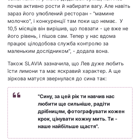
почав активно рости й набирати вагу. Але навіть
зараз його улюблений ресторан - "мамине
молочко", і конкуренції там поки що немає. У
10,5 місяців він вирішив, що повзати - це вже не
його рівень, і пішов сам. Тепер у нас вдома
працює цілодобова служба контролю за
маленьким дослідником", - додала вона.
Також SLAVIA зазначила, що Лев дуже любить
їсти лимони та має яскравий характер. А ще
зіркова матуся звернулася до сина так:
"Сину, за цей рік ти навчив нас
любити ще сильніше, радіти
дрібницям, фотографувати кожен
крок, цінувати кожну мить. Ти -
наше найбільше щастя".