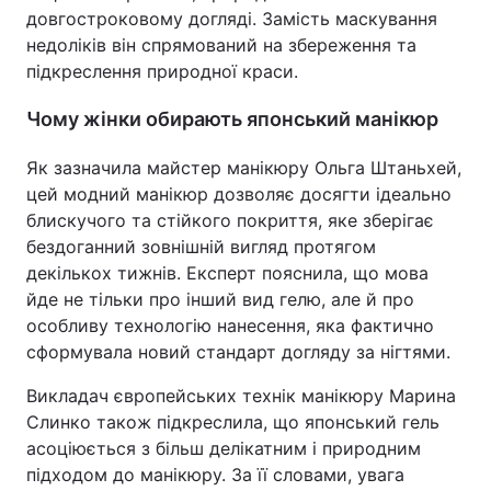
довгостроковому догляді. Замість маскування
недоліків він спрямований на збереження та
підкреслення природної краси.
Чому жінки обирають японський манікюр
Як зазначила майстер манікюру Ольга Штаньхей,
цей модний манікюр дозволяє досягти ідеально
блискучого та стійкого покриття, яке зберігає
бездоганний зовнішній вигляд протягом
декількох тижнів. Експерт пояснила, що мова
йде не тільки про інший вид гелю, але й про
особливу технологію нанесення, яка фактично
сформувала новий стандарт догляду за нігтями.
Викладач європейських технік манікюру Марина
Слинко також підкреслила, що японський гель
асоціюється з більш делікатним і природним
підходом до манікюру. За її словами, увага