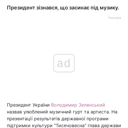
Президент зізнався, що засинає під музику.
Реклама
ad
Президент України
Володимир Зеленський
назвав улюблений музичний гурт та артиста. На
презентації результатів державної програми
підтримки культури "Тисячовесна" глава держави