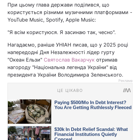
При цьому глава держави поділився, що
користується різними музичними платформами -
YouTube Music, Spotify, Apple Music:
"Я всім користуюся. Я засинаю так, чесно".
Нагадаємо, раніше УНІАН писав, що у 2025 році
напередодні Дня Незалежності лідер гурту
"Океан Ельзи"
Святослав Вакарчук
отримав
нагороду "Національна легенда України" від
президента України Володимира Зеленського.
Реклама