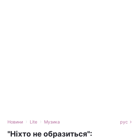
›
›
Новини
Lite
Музика
рус
"Ніхто не образиться":