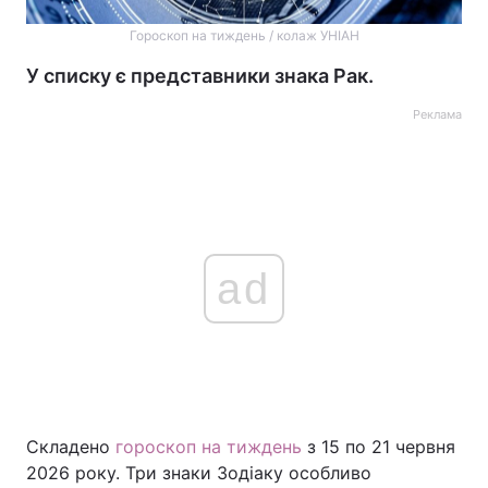
Гороскоп на тиждень / колаж УНІАН
У списку є представники знака Рак.
Реклама
ad
Складено
гороскоп на тиждень
з 15 по 21 червня
2026 року. Три знаки Зодіаку особливо