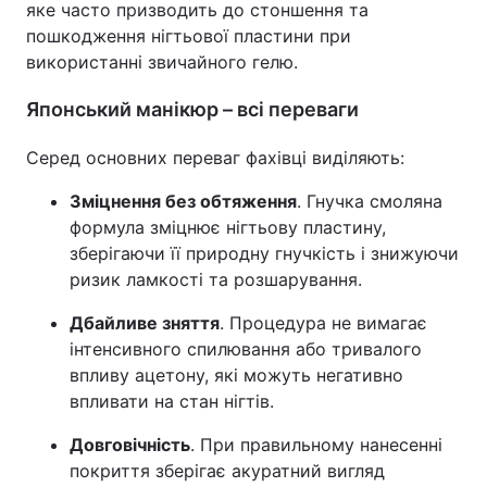
яке часто призводить до стоншення та
пошкодження нігтьової пластини при
використанні звичайного гелю.
Японський манікюр – всі переваги
Серед основних переваг фахівці виділяють:
Зміцнення без обтяження
. Гнучка смоляна
формула зміцнює нігтьову пластину,
зберігаючи її природну гнучкість і знижуючи
ризик ламкості та розшарування.
Дбайливе зняття
. Процедура не вимагає
інтенсивного спилювання або тривалого
впливу ацетону, які можуть негативно
впливати на стан нігтів.
Довговічність
. При правильному нанесенні
покриття зберігає акуратний вигляд