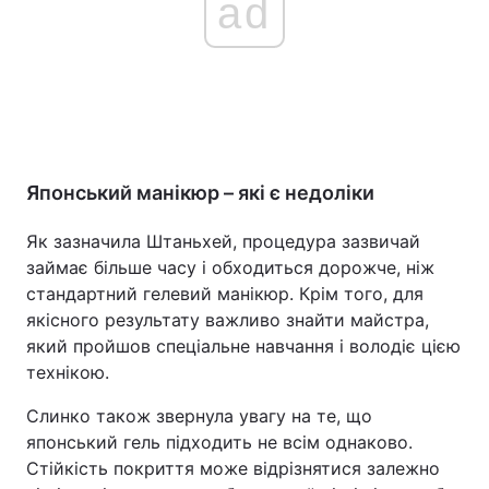
ad
Японський манікюр – які є недоліки
Як зазначила Штаньхей, процедура зазвичай
займає більше часу і обходиться дорожче, ніж
стандартний гелевий манікюр. Крім того, для
якісного результату важливо знайти майстра,
який пройшов спеціальне навчання і володіє цією
технікою.
Слинко також звернула увагу на те, що
японський гель підходить не всім однаково.
Стійкість покриття може відрізнятися залежно