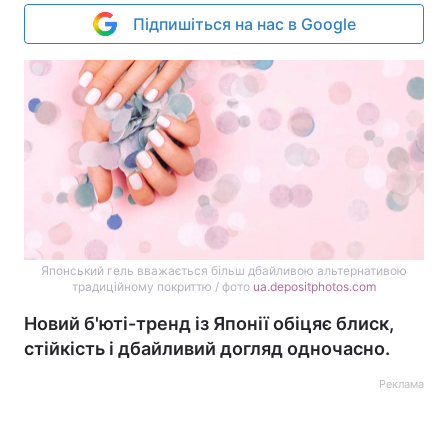
Підпишіться на нас в Google
Японський гель вважається більш дбайливою альтернативою
традиційному покриттю / фото
ua.depositphotos.com
Новий б'юті-тренд із Японії обіцяє блиск,
стійкість і дбайливий догляд одночасно.
Реклама