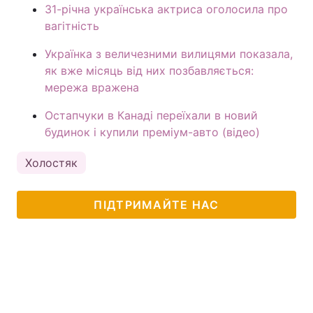
31-річна українська актриса оголосила про
вагітність
Українка з величезними вилицями показала,
як вже місяць від них позбавляється:
мережа вражена
Остапчуки в Канаді переїхали в новий
будинок і купили преміум-авто (відео)
Холостяк
ПІДТРИМАЙТЕ НАС