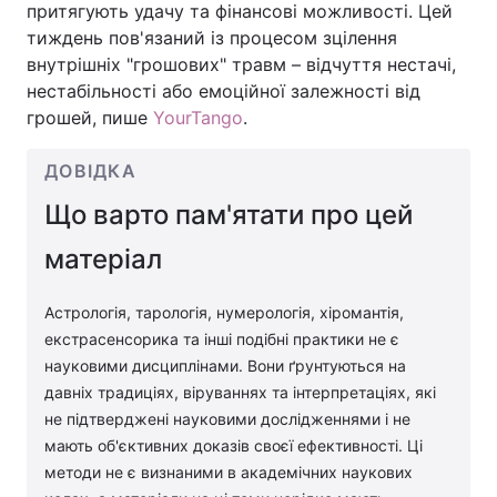
притягують удачу та фінансові можливості. Цей
тиждень пов'язаний із процесом зцілення
внутрішніх "грошових" травм – відчуття нестачі,
нестабільності або емоційної залежності від
грошей, пише
YourTango
.
ДОВІДКА
Що варто пам'ятати про цей
матеріал
Астрологія, тарологія, нумерологія, хіромантія,
екстрасенсорика та інші подібні практики не є
науковими дисциплінами. Вони ґрунтуються на
давніх традиціях, віруваннях та інтерпретаціях, які
не підтверджені науковими дослідженнями і не
мають об'єктивних доказів своєї ефективності. Ці
методи не є визнаними в академічних наукових