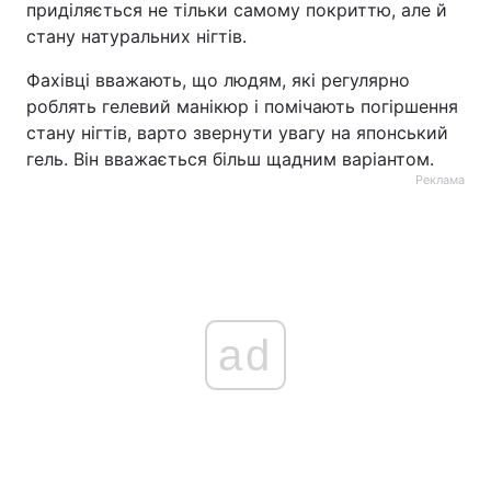
приділяється не тільки самому покриттю, але й
стану натуральних нігтів.
Фахівці вважають, що людям, які регулярно
роблять гелевий манікюр і помічають погіршення
стану нігтів, варто звернути увагу на японський
гель. Він вважається більш щадним варіантом.
Реклама
ad