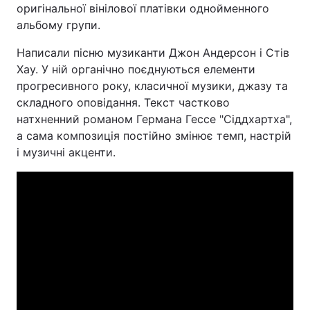
оригінальної вінілової платівки однойменного
альбому групи.
Написали пісню музиканти Джон Андерсон і Стів
Хау. У ній органічно поєднуються елементи
прогресивного року, класичної музики, джазу та
складного оповідання. Текст частково
натхненний романом Германа Гессе "Сіддхартха",
а сама композиція постійно змінює темп, настрій
і музичні акценти.