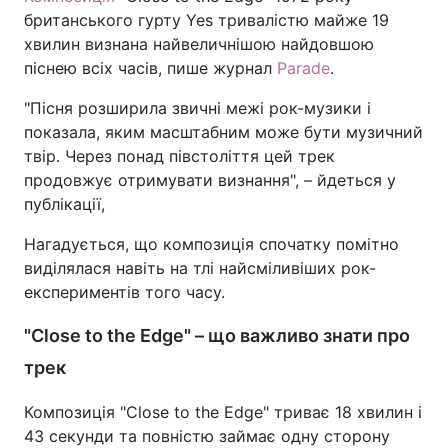
британського гурту Yes тривалістю майже 19
хвилин визнана найвеличнішою найдовшою
піснею всіх часів, пише журнал
Parade
.
"Пісня розширила звичні межі рок-музики і
показала, яким масштабним може бути музичний
твір. Через понад півстоліття цей трек
продовжує отримувати визнання", – йдеться у
публікації,
Нагадується, що композиція спочатку помітно
виділялася навіть на тлі найсміливіших рок-
експериментів того часу.
"Close to the Edge" – що важливо знати про
трек
Композиція "Close to the Edge" триває 18 хвилин і
43 секунди та повністю займає одну сторону