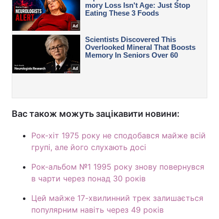
Вас також можуть зацікавити новини:
Рок-хіт 1975 року не сподобався майже всій
групі, але його слухають досі
Рок-альбом №1 1995 року знову повернувся
в чарти через понад 30 років
Цей майже 17-хвилинний трек залишається
популярним навіть через 49 років