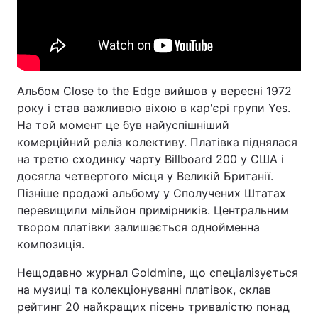
Альбом Close to the Edge вийшов у вересні 1972
року і став важливою віхою в кар'єрі групи Yes.
На той момент це був найуспішніший
комерційний реліз колективу. Платівка піднялася
на третю сходинку чарту Billboard 200 у США і
досягла четвертого місця у Великій Британії.
Пізніше продажі альбому у Сполучених Штатах
перевищили мільйон примірників. Центральним
твором платівки залишається однойменна
композиція.
Нещодавно журнал Goldmine, що спеціалізується
на музиці та колекціонуванні платівок, склав
рейтинг 20 найкращих пісень тривалістю понад