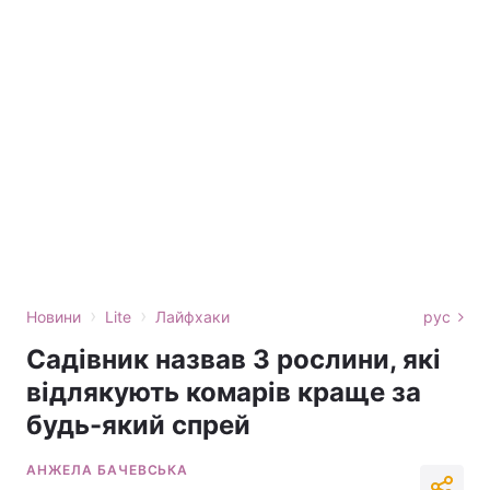
›
›
Новини
Lite
Лайфхаки
рус
Садівник назвав 3 рослини, які
відлякують комарів краще за
будь-який спрей
АНЖЕЛА БАЧЕВСЬКА