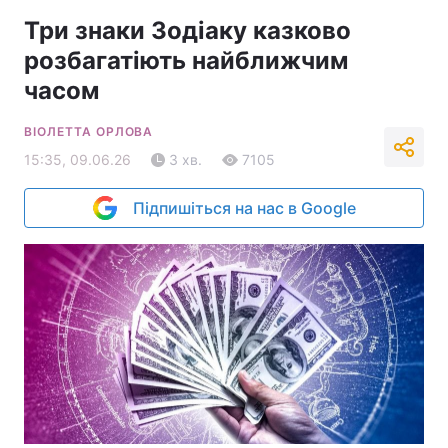
Три знаки Зодіаку казково
розбагатіють найближчим
часом
ВІОЛЕТТА ОРЛОВА
15:35, 09.06.26
3 хв.
7105
Підпишіться на нас в Google