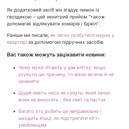
Як додатковий засіб він згадує лимон із
гвоздикою – цей нехитрий прийом "також
допомагає відлякувати комарів і бджіл".
Раніше ми писали,
як легко позбутися мурах у
квартирі
за допомогою підручних засобів.
Вас також можуть зацікавити новини:
Чому мухи літають у дім влітку: якщо
усунути цю причину, то вікна можна й не
зачиняти
Щури навіть носа не сунуть: який запах
вони не виносять - без хімії та пасток
Багато хто робить це неправильно і
шкодить кішці: як підстригати кігті
улюбленцям