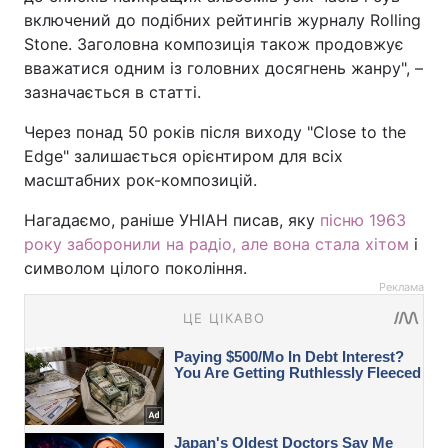
включений до подібних рейтингів журналу Rolling
Stone. Заголовна композиція також продовжує
вважатися одним із головних досягнень жанру", –
зазначається в статті.
Через понад 50 років після виходу "Close to the
Edge" залишається орієнтиром для всіх
масштабних рок-композицій.
Нагадаємо, раніше УНІАН писав, яку
пісню 1963
року заборонили на радіо, але вона стала хітом
і
символом цілого покоління.
Реклама