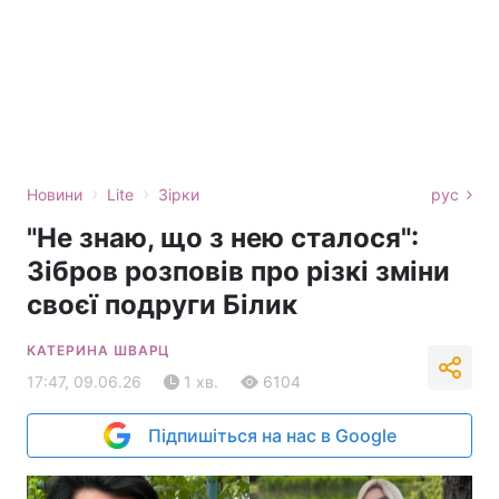
›
›
Новини
Lite
Зірки
рус
"Не знаю, що з нею сталося":
Зібров розповів про різкі зміни
своєї подруги Білик
КАТЕРИНА ШВАРЦ
17:47, 09.06.26
1 хв.
6104
Підпишіться на нас в Google