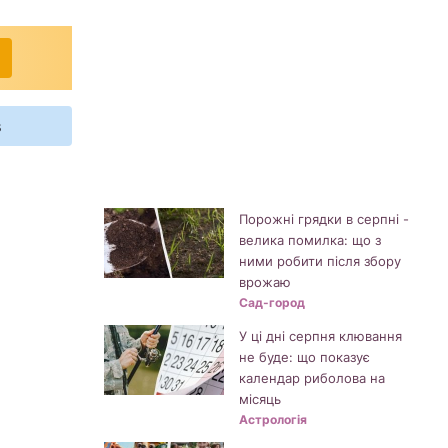
s
Порожні грядки в серпні -
велика помилка: що з
ними робити після збору
врожаю
Сад-город
У ці дні серпня клювання
не буде: що показує
календар риболова на
місяць
Астрологія