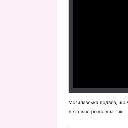
Могилевська додала, що ч
детально розповіла так: