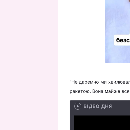
"Не даремно ми хвилювали
ракетою. Вона майже вся 
ВІДЕО ДНЯ