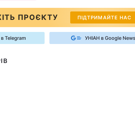
ІТЬ ПРОЄКТУ
ПІДТРИМАЙТЕ НАС
 в Telegram
УНІАН в Google New
ІВ