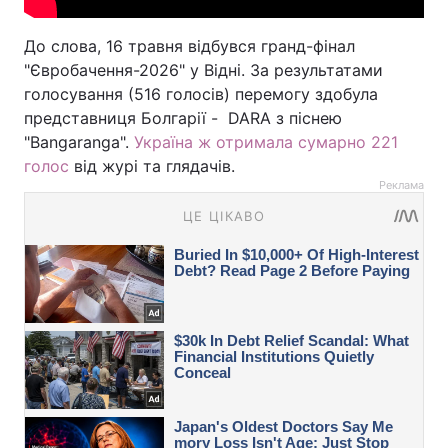
До слова, 16 травня відбувся гранд-фінал
"Євробачення-2026" у Відні. За результатами
голосування (516 голосів) перемогу здобула
представниця Болгарії - DARA з піснею
"Bangaranga".
Україна ж отримала сумарно 221
голос
від журі та глядачів.
Реклама