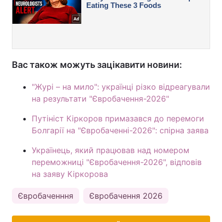
Вас також можуть зацікавити новини:
"Журі – на мило": українці різко відреагували
на результати "Євробачення-2026"
Путініст Кіркоров примазався до перемоги
Болгарії на "Євробаченні-2026": спірна заява
Українець, який працював над номером
переможниці "Євробачення-2026", відповів
на заяву Кіркорова
Євробаченння
Євробачення 2026