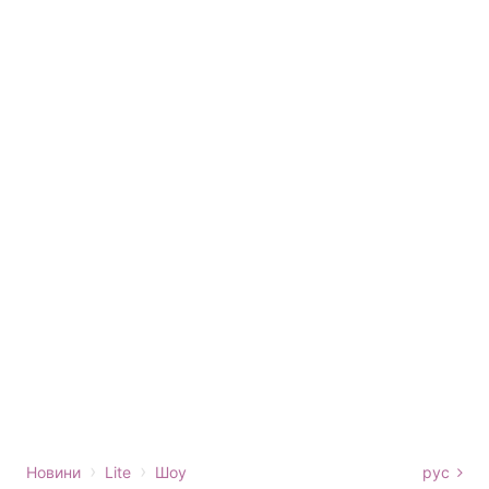
›
›
Новини
Lite
Шоу
рус