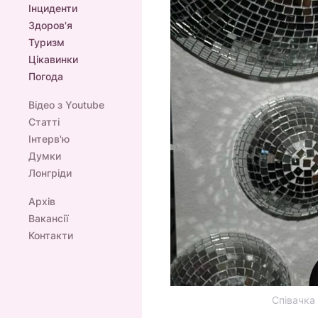
Інциденти
Здоров'я
Туризм
Цікавинки
Погода
Відео з Youtube
Статті
Інтерв'ю
Думки
Лонгріди
Архів
Вакансії
Контакти
Співачка 