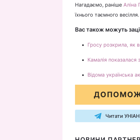
Нагадаємо, раніше
Аліна 
їхнього таємного весілля.
Вас також можуть заці
Гросу розкрила, як в
Камалія показалася 
Відома українська ак
ДОПОМОЖ
Читати УНІАН
НОВИНИ ПАРТНЕР