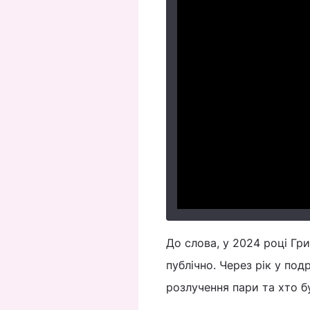
До слова, у 2024 році Гр
публічно. Через рік у п
розлучення пари та хто б