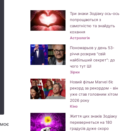
Три знаки Зодіаку ось-ось
попрощаються з
самотністю та знайдуть
кохання
Астрологія
Пономарьов у день 53-
річчя розкрив "свій
найбільший секрет": до
чого тут ШІ
Зірки
Новий фільм Marvel б’є
рекорд за рекордом - він
уже став головним хітом
2026 року
Кіно
Життя цих знаків Зодіаку
перевернеться на 180
 моє
градусів дуже скоро