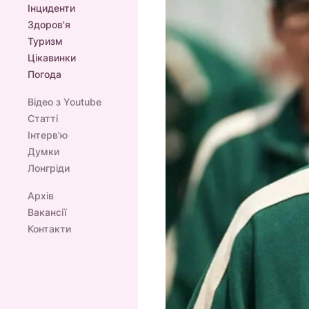
Інциденти
Здоров'я
Туризм
Цікавинки
Погода
Відео з Youtube
Статті
Інтерв'ю
Думки
Лонгріди
Архів
Вакансії
Контакти