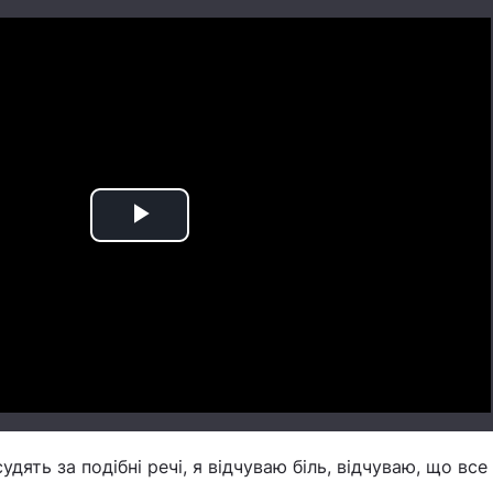
Play
Video
удять за подібні речі, я відчуваю біль, відчуваю, що все