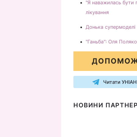
"Я наважилась бути 
лікування
Донька супермоделі 
"Ганьба": Оля Поляко
ДОПОМОЖ
Читати УНІАН
НОВИНИ ПАРТНЕР