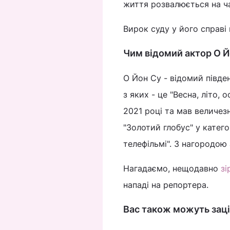
життя розвалюється на ч
Вирок суду у його справі 
Чим відомий актор О 
О Йон Су - відомий півден
з яких - це "Весна, літо, 
2021 році та мав величезн
"Золотий глобус" у катего
телефільмі". З нагородою
Нагадаємо, нещодавно
зі
нападі на репортера.
Вас також можуть заці