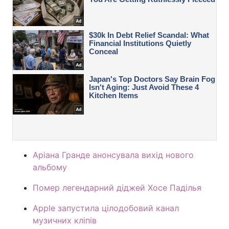
Аріана Гранде анонсувала вихід нового
альбому
Помер легендарний діджей Хосе Паділья
Apple запустила цілодобовий канал
музичних кліпів