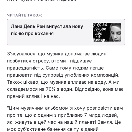
ЧИТАЙТЕ ТАКОЖ
Лана Дель Рей випустила нову
пісню про кохання
З'ясувалося, що музика допомагає людині
позбутися стресу, втоми і підвищує
працездатність. Саме тому людям легше
працювати під супровід улюблених композицій.
Також цікаво, що музика впливає на воду. А ми
складаємося на 70% з води. Відповідно, вона має
прямий вплив і на нас.
"Цим музичним альбомом я хочу розповісти вам
про те, що є одним з приблизно 7 млрд людей,
які живуть в цей час на нашій планеті Земля. Це
моє суб'єктивне бачення світу в даний