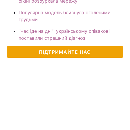
бікіні розбурхала мережу
Популярна модель блиснула оголеними
грудьми
"Час іде на дні": українському співакові
поставили страшний діагноз
ПІДТРИМАЙТЕ НАС