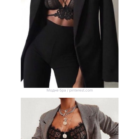
Модне бра / pinterest.com