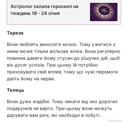
Астролог склала гороскоп на
тиждень 18 - 24 січня
Терези
Вони люблять виносити мозок. Тому ужитися з
ними може тільки вольова жінка. Вона регулярно
повинна давати йому стусан до рішучих дій, щоб
він досяг успіхів. При цьому їй потрібно
приховувати свій вплив, тому що чужі перемоги
діють йому на нерви.
Телець
Вони дуже жадібні. Тому чекати від них дорогих
подарунків не варто. При цьому вони можуть
дарувати вам речі, які необхідні в побуті.
Реклама