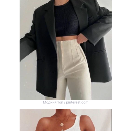
Модний топ / pinterest.com