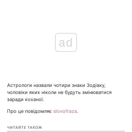
ad
Астрологи назвали чотири знаки Зодіаку,
чоловіки яких ніколи не будуть змінюватися
заради коханої.
Про це повідомляє
slovofraza
.
ЧИТАЙТЕ ТАКОЖ