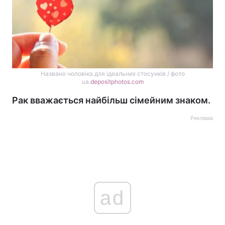
Названо чоловіка для ідеальних стосунків / фото
ua.
depositphotos.com
Рак вважається найбільш сімейним знаком.
Реклама
ad