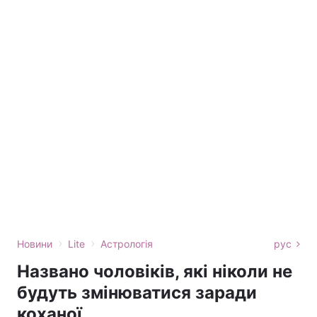
›
›
Новини
Lite
Астрологія
рус
Названо чоловіків, які ніколи не
будуть змінюватися заради
коханої