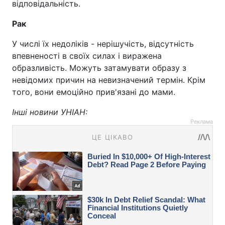
відповідальність.
Рак
У числі їх недоліків - нерішучість, відсутність
впевненості в своїх силах і виражена
образливість. Можуть затамувати образу з
невідомих причин на невизначений термін. Крім
того, вони емоційно прив'язані до мами.
Інші новини УНІАН:
Реклама