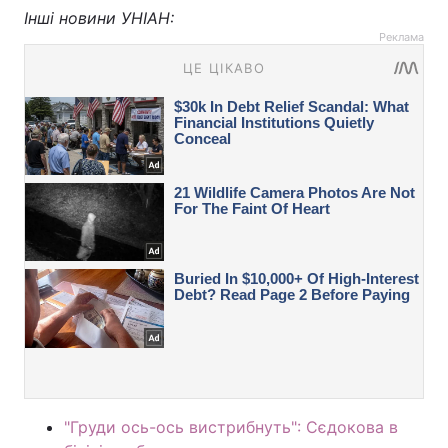
Інші новини УНІАН:
Реклама
"Груди ось-ось вистрибнуть": Сєдокова в