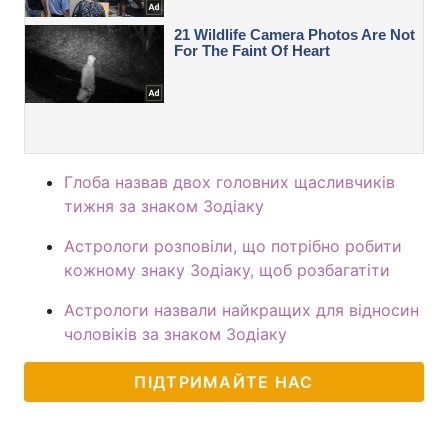
Глоба назвав двох головних щасливчиків
тижня за знаком Зодіаку
Астрологи розповіли, що потрібно робити
кожному знаку Зодіаку, щоб розбагатіти
Астрологи назвали найкращих для відносин
чоловіків за знаком Зодіаку
ПІДТРИМАЙТЕ НАС