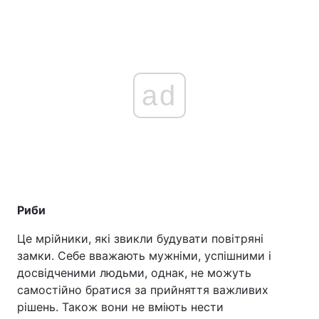
ad
Риби
Це мрійники, які звикли будувати повітряні
замки. Себе вважають мужніми, успішними і
досвідченими людьми, однак, не можуть
самостійно братися за прийняття важливих
рішень. Також вони не вміють нести