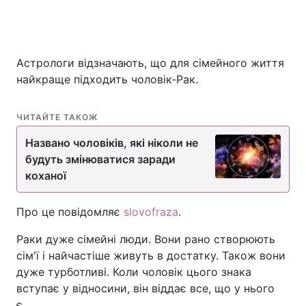
Астрологи відзначають, що для сімейного життя
найкраще підходить чоловік-Рак.
ЧИТАЙТЕ ТАКОЖ
Названо чоловіків, які ніколи не
будуть змінюватися заради
коханої
Про це повідомляє
slovofraza
.
Раки дуже сімейні люди. Вони рано створюють
сім'ї і найчастіше живуть в достатку. Також вони
дуже турботливі. Коли чоловік цього знака
вступає у відносини, він віддає все, що у нього
є.