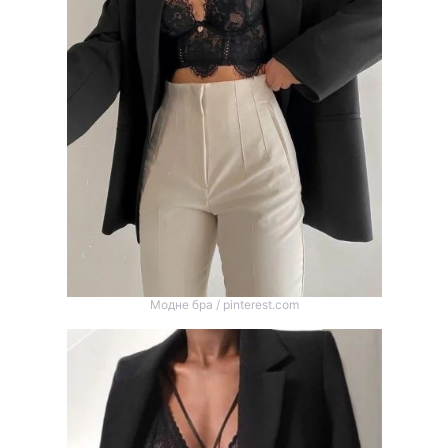
Модне бра / pinterest.com