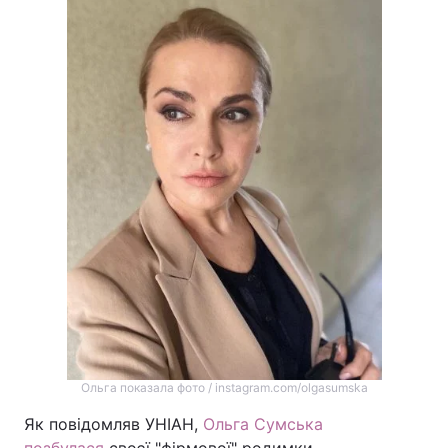
Ольга показала фото / instagram.com/olgasumska
Як повідомляв УНІАН,
Ольга Сумська