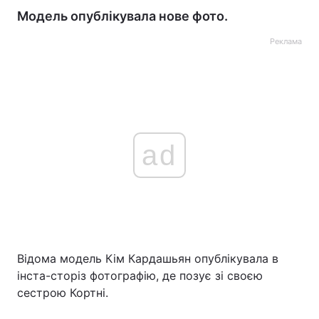
Модель опублікувала нове фото.
Реклама
ad
Відома модель Кім Кардашьян опублікувала в
інста-сторіз фотографію, де позує зі своєю
сестрою Кортні.