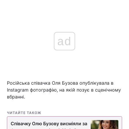
ad
Російська співачка Оля Бузова опублікувала в
Instagram фотографію, на якій позує в сценічному
вбранні.
ЧИТАЙТЕ ТАКОЖ
Співачку Олю Бузову висміяли за