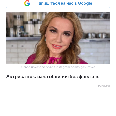
Підпишіться на нас в Google
Ольга показала фото / instagram.com/olgasumska
Актриса показала обличчя без фільтрів.
Реклама