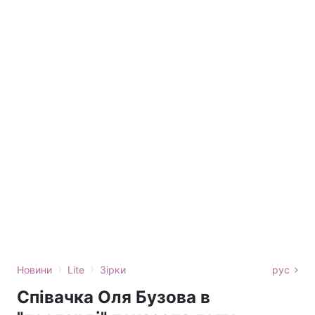
›
›
Новини
Lite
Зірки
рус
Співачка Оля Бузова в