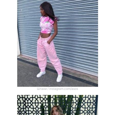
Тема оформлення
Штани / instagram.com/asos