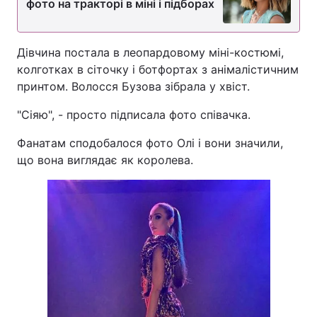
фото на тракторі в міні і підборах
Дівчина постала в леопардовому міні-костюмі,
колготках в сіточку і ботфортах з анімалістичним
принтом. Волосся Бузова зібрала у хвіст.
"Сіяю", - просто підписала фото співачка.
Фанатам сподобалося фото Олі і вони значили,
що вона виглядає як королева.