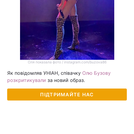
Оля показала фото / instagram.com/buzova86
Як повідомляв УНІАН, співачку
Олю Бузову
розкритикували
за новий образ.
ПІДТРИМАЙТЕ НАС