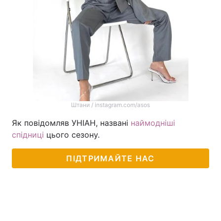
Штани / instagram.com/asos
Як повідомляв УНІАН, названі
наймодніші
спідниці
цього сезону.
ПІДТРИМАЙТЕ НАС