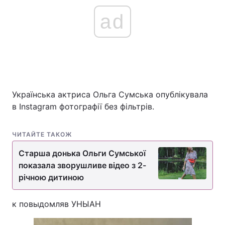
ad
Українська актриса Ольга Сумська опублікувала
в Instagram фотографії без фільтрів.
ЧИТАЙТЕ ТАКОЖ
Старша донька Ольги Сумської
показала зворушливе відео з 2-
річною дитиною
к повыдомляв УНЫАН