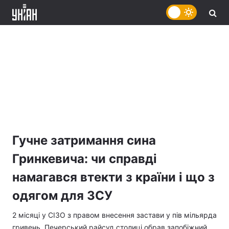
Гучне затримання сина
Гринкевича: чи справді
намагався втекти з країни і що з
одягом для ЗСУ
2 місяці у СІЗО з правом внесення застави у пів мільярда
гривень. Печерський райсуд столиці обрав запобіжний