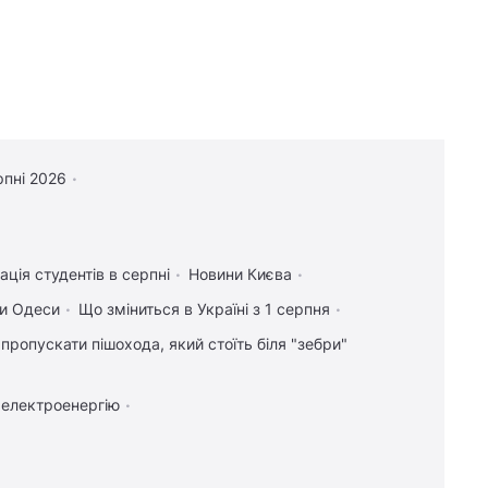
рпні 2026
ація студентів в серпні
Новини Києва
и Одеси
Що зміниться в Україні з 1 серпня
 пропускати пішохода, який стоїть біля "зебри"
 електроенергію