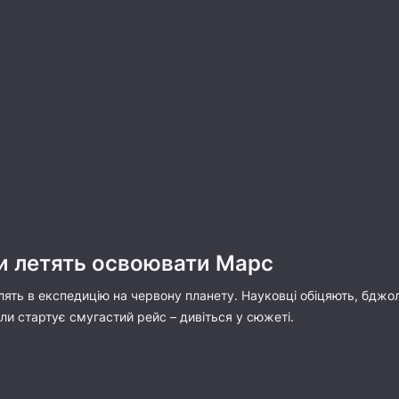
 летять освоювати Марс
ть в експедицію на червону планету. Науковці обіцяють, бджоло
ли стартує смугастий рейс – дивіться у сюжеті.