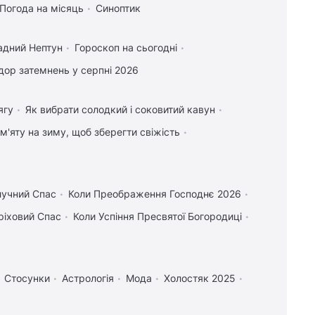
Погода на місяць
Синоптик
адний Нептун
Гороскоп на сьогодні
ор затемнень у серпні 2026
ягу
Як вибрати солодкий і соковитий кавун
 м'яту на зиму, щоб зберегти свіжість
лучний Спас
Коли Преображення Господнє 2026
ріховий Спас
Коли Успіння Пресвятої Богородиці
Стосунки
Астрологія
Мода
Холостяк 2025