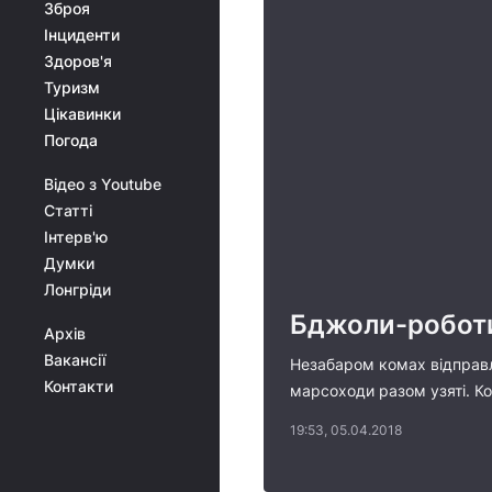
Зброя
Інциденти
Здоров'я
Туризм
Цікавинки
Погода
Відео з Youtube
Статті
Інтерв'ю
Думки
Лонгріди
Бджоли-роботи
Архів
Вакансії
Незабаром комах відправля
Контакти
марсоходи разом узяті. Ко
19:53, 05.04.2018