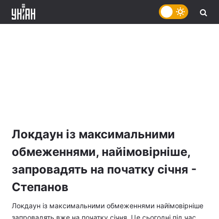
Локдаун із максимальними
обмеженнями, найімовірніше,
запровадять на початку січня -
Степанов
Локдаун із максимальними обмеженнями найімовірніше
запровадять вже на початку січня. Це сьогодні під час