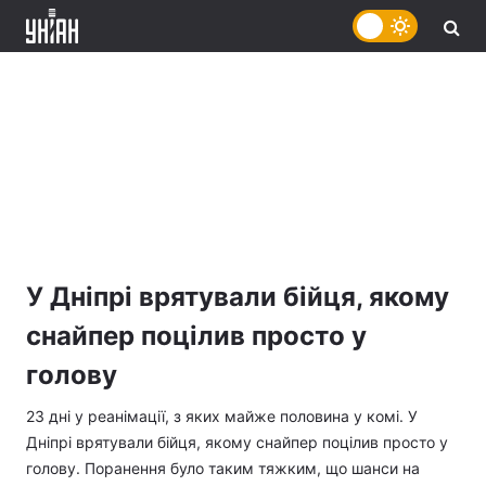
У Дніпрі врятували бійця, якому
снайпер поцілив просто у
голову
23 дні у реанімації, з яких майже половина у комі. У
Дніпрі врятували бійця, якому снайпер поцілив просто у
голову. Поранення було таким тяжким, що шанси на