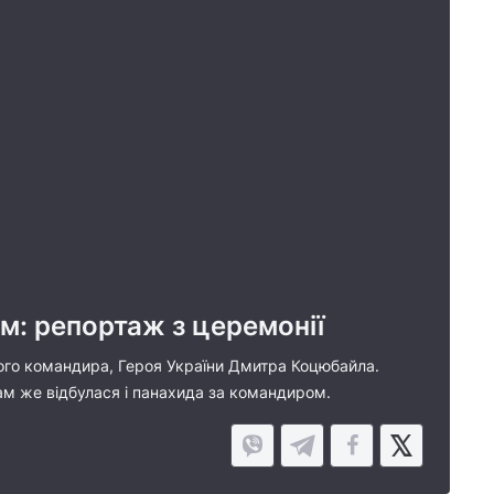
ом: репортаж з церемонії
вого командира, Героя України Дмитра Коцюбайла.
Там же відбулася і панахида за командиром.