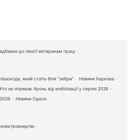
надбавки до пенсії ветеранам праці
пішохода, який стоїть біля "зебри"
Новини Харкова
Хто не отримає бронь від мобілізації у серпні 2026
 2026
Новини Одеси
 електроенергію