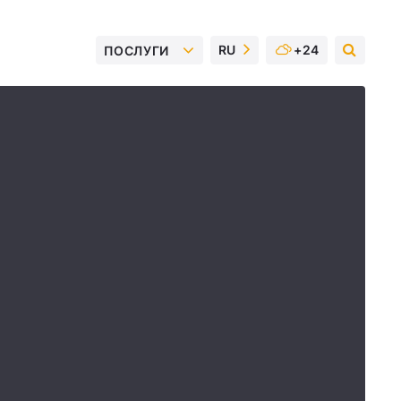
RU
+24
ПОСЛУГИ