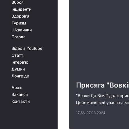
Зброя
Інциденти
Здоров'я
Туризм
Цікавинки
Погода
Відео з Youtube
Статті
Інтерв'ю
Думки
Лонгріди
Присяга "Вовкі
Архів
Вакансії
"Вовки Да Вінчі" дали при
Контакти
Церемонія відбулася на мі
17:56, 07.03.2024