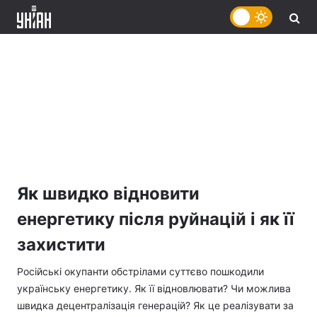
Як швидко відновити
енергетику після руйнацій і як її
захистити
Російські окупанти обстрілами суттєво пошкодили
українську енергетику. Як її відновлювати? Чи можлива
швидка децентралізація генерацій? Як це реалізувати за