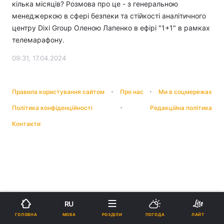
кілька місяців? Розмова про це - з генеральною
менеджеркою в сфері безпеки та стійкості аналітичного
центру Dixi Group Оленою Лапенко в ефірі "1+1" в рамках
телемарафону.
09:31, 17.04.2024
Правила користування сайтом
Про нас
Ми в соцмережах
Політика конфіденційності
Редакційна політика
Контакти
RU
МОВА
ГОЛОВНА
РОЗДІЛИ
ПОГОДА
ЛАЙТ