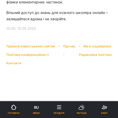
фізики елементарних частинок.
Вільний доступ до знань для кожного школяра онлайн –
залишайтеся вдома і не хворійте.
10:00, 15.05.2020
Правила користування сайтом
Про нас
Ми в соцмережах
Політика конфіденційності
Редакційна політика
Контакти
RU
МОВА
ГОЛОВНА
РОЗДІЛИ
ПОГОДА
ЛАЙТ