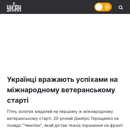
Українці вражають успіхами на
міжнародному ветеранському
старті
П'ять золотих медалей на першому ж міжнародному
ветеранському старті. 20-річний Дмитро Терещенко на
псевдо "Чемпіон", який дістав тяжке поранення на фронті