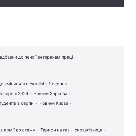
надбавки до пенсії ветеранам праці
о зміниться в Україні з 1 серпня
в серпні 2026
Новини Харкова
тудентів в серпні
Новини Києва
в армії до стажу
Тарифи на газ
Укрзалізниця