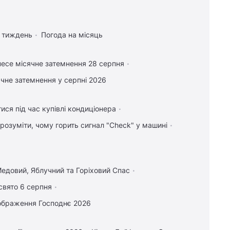
а тиждень
Погода на місяць
есе місячне затемнення 28 серпня
чне затемнення у серпні 2026
ися під час купівлі кондиціонера
зрозуміти, чому горить сигнал "Check" у машині
едовий, Яблучний та Горіховий Спас
свято 6 серпня
ображення Господнє 2026