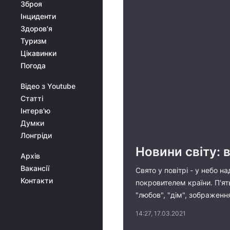
Зброя
Інциденти
Здоров'я
Туризм
Цікавинки
Погода
Відео з Youtube
Статті
Інтерв'ю
Думки
Лонгріди
Новини світу: 
Архів
Вакансії
Свято у повітрі - у небо 
Контакти
покровителем країни. П'ят
"любов", "дім", зображенн
14:27, 17.03.2021