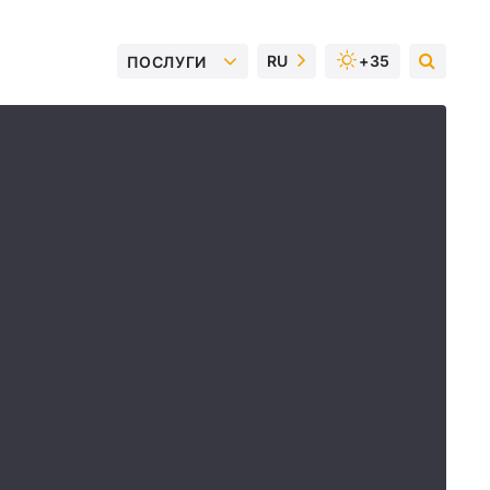
RU
+35
ПОСЛУГИ