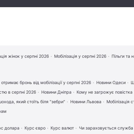
ація жінок у серпні 2026
Мобілізація у серпні 2026
Пільги та 
 отримає бронь від мобілізації у серпні 2026
Новини Одеси
Щ
істю в серпні 2026
Новини Дніпра
Кому не загрожує повістка 
охода, який стоїть біля "зебри"
Новини Львова
Мобілізація с
рам
рс долара
Курс євро
Курс валют
Чи зараховується служба 