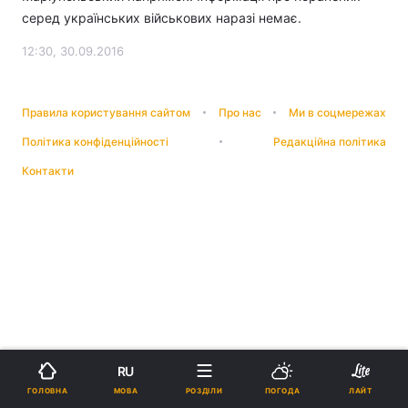
серед українських військових наразі немає.
12:30, 30.09.2016
Правила користування сайтом
Про нас
Ми в соцмережах
Політика конфіденційності
Редакційна політика
Контакти
RU
МОВА
ГОЛОВНА
РОЗДІЛИ
ПОГОДА
ЛАЙТ