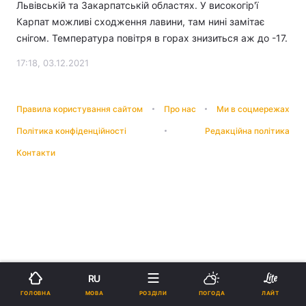
Львівській та Закарпатській областях. У високогір'ї
Карпат можливі сходження лавини, там нині замітає
снігом. Температура повітря в горах знизиться аж до -17.
17:18, 03.12.2021
Правила користування сайтом
Про нас
Ми в соцмережах
Політика конфіденційності
Редакційна політика
Контакти
RU
МОВА
ГОЛОВНА
РОЗДІЛИ
ПОГОДА
ЛАЙТ