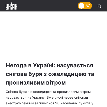
Негода в Україні: насувається
снігова буря з ожеледицею та
пронизливим вітром
Снігова буря з ожеледицею та пронизливим вітром
насувається на Україну. Вже уночі через снігопад
знеструмленими залишилися 90 населених пунктів у