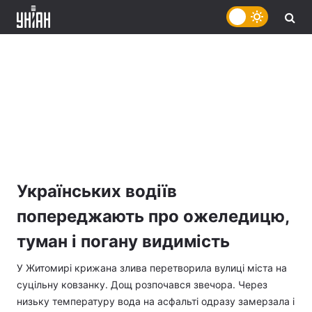
Українських водіїв
попереджають про ожеледицю,
туман і погану видимість
У Житомирі крижана злива перетворила вулиці міста на
суцільну ковзанку. Дощ розпочався звечора. Через
низьку температуру вода на асфальті одразу замерзала і